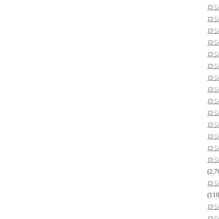
ロ
ロ
ロ
ロ
ロ
ロ
ロ
ロ
ロ
ロ
ロ
ロ
ロ
ロ
(2,7
ロ
(110
ロ
ロ