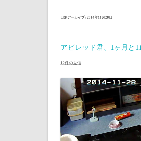
日別アーカイブ:
2014年11月28日
アビレッド君、1ヶ月と1
12件の返信