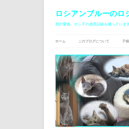
ロシアンブルーのロ
我が愛猫、ロシ子の成長記録を綴っていま
ホーム
このブログについて
子猫