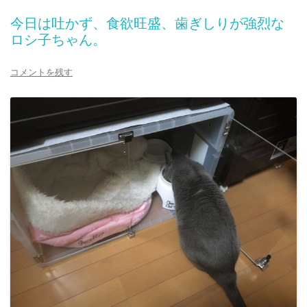
今日は吐かず、食欲旺盛、歯ぎしりが強烈な
ロシ子ちゃん。
コメントを残す