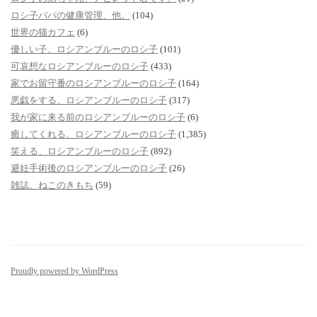
ロシ子パパの健康管理、他。
(104)
世界の猫カフェ
(6)
優しい子、ロシアンブルーのロシ子
(101)
可哀想なロシアンブルーのロシ子
(433)
家でお留守番のロシアンブルーのロシ子
(164)
悪戯をする、ロシアンブルーのロシ子
(317)
我が家に来る前のロシアンブルーのロシ子
(6)
癒してくれる、ロシアンブルーのロシ子
(1,385)
笑える、ロシアンブルーのロシ子
(892)
避妊手術後のロシアンブルーのロシ子
(26)
雑誌、ねこのきもち
(59)
Proudly powered by WordPress