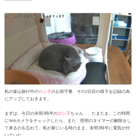
私の釜山旅行中の
ロシ子
のお留守番、その2日目の様子を記録の為
にアップしておきます。
まずは、今日の未明3時半の
ロシ子
ちゃん…、たまたま、この時間
にWebカメラをチェックしたら、また、照明のタイマーの解除をし
て来るのを忘れて、私が家にいる時のまま、未明3時半に電気が付
いていた。