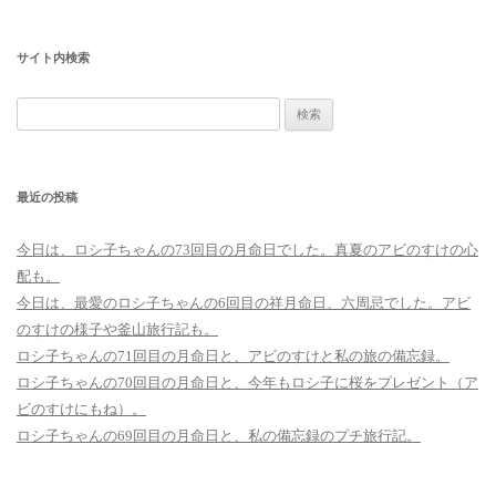
サイト内検索
検
索:
最近の投稿
今日は、ロシ子ちゃんの73回目の月命日でした。真夏のアビのすけの心
配も。
今日は、最愛のロシ子ちゃんの6回目の祥月命日、六周忌でした。アビ
のすけの様子や釜山旅行記も。
ロシ子ちゃんの71回目の月命日と、アビのすけと私の旅の備忘録。
ロシ子ちゃんの70回目の月命日と、今年もロシ子に桜をプレゼント（ア
ビのすけにもね）。
ロシ子ちゃんの69回目の月命日と、私の備忘録のプチ旅行記。