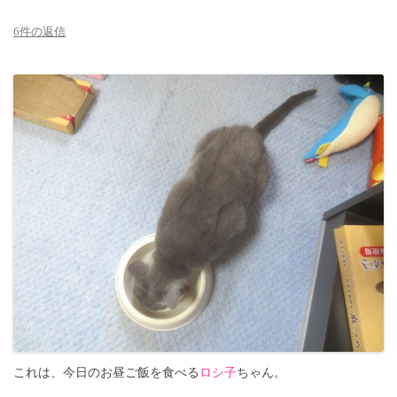
6件の返信
これは、今日のお昼ご飯を食べる
ロシ子
ちゃん。