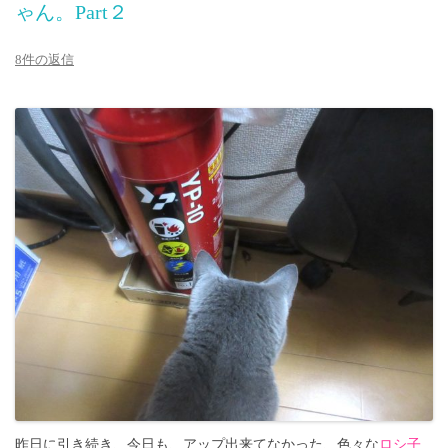
ゃん。Part２
8件の返信
昨日に引き続き、今日も、アップ出来てなかった、色々な
ロシ子