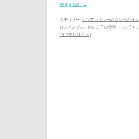
続きを読む
→
カテゴリー:
ロシアンブルーのロシ子の日々
ロシアンブルーのロシ子の食事
、
ロシ子と
2017年12月21日
|