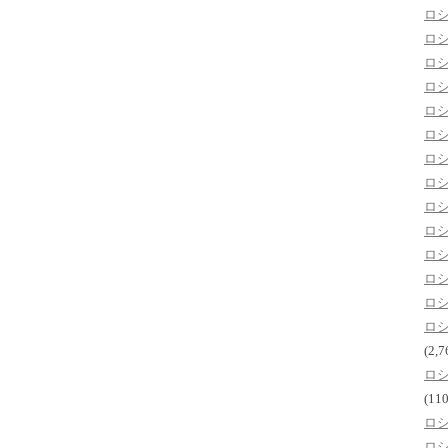
ロ
ロ
ロ
ロ
ロ
ロ
ロ
ロ
ロ
ロ
ロ
ロ
ロ
ロ
(2,7
ロ
(110
ロ
ロ