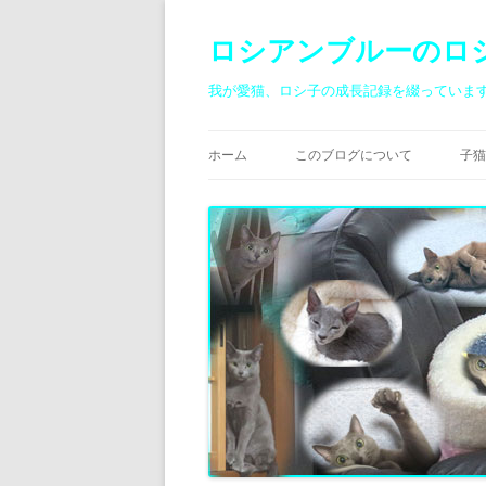
ロシアンブルーのロ
我が愛猫、ロシ子の成長記録を綴っていま
ホーム
このブログについて
子猫