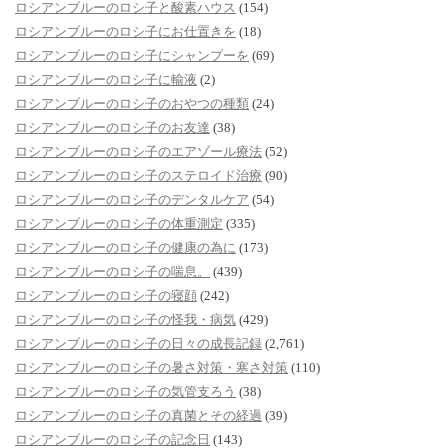
ロシアンブルーのロシ子と酸素ハウス
(154)
ロシアンブルーのロシ子にお仕置きを
(18)
ロシアンブルーのロシ子にシャンプーを
(69)
ロシアンブルーのロシ子に輸液
(2)
ロシアンブルーのロシ子のおやつの種類
(24)
ロシアンブルーのロシ子のお友達
(38)
ロシアンブルーのロシ子のエアゾール療法
(52)
ロシアンブルーのロシ子のステロイド治療
(90)
ロシアンブルーのロシ子のデンタルケア
(54)
ロシアンブルーのロシ子の体重測定
(335)
ロシアンブルーのロシ子の健康の為に
(173)
ロシアンブルーのロシ子の喘息。
(439)
ロシアンブルーのロシ子の寝顔
(242)
ロシアンブルーのロシ子の怪我・病気
(429)
ロシアンブルーのロシ子の日々の成長記録
(2,761)
ロシアンブルーのロシ子の暑さ対策・寒さ対策
(110)
ロシアンブルーのロシ子の気管支ろう
(38)
ロシアンブルーのロシ子の真菌とその経過
(39)
ロシアンブルーのロシ子の記念日
(143)