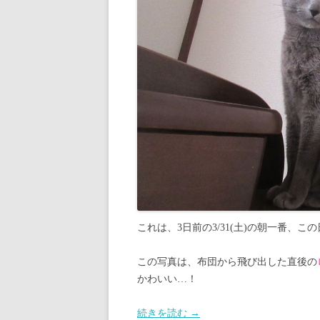
これは、3日前の3/31(土)の朝一番、
この写真は、布団から飛び出した直後の
かわいい…！
続きを読む
→