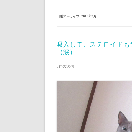
日別アーカイブ:
2018年4月3日
吸入して、ステロイドも
（涙）
5件の返信