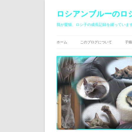
ロシアンブルーのロ
我が愛猫、ロシ子の成長記録を綴っていま
ホーム
このブログについて
子猫