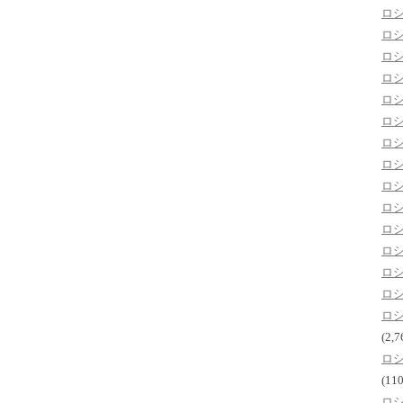
ロ
ロ
ロ
ロ
ロ
ロ
ロ
ロ
ロ
ロ
ロ
ロ
ロ
ロ
ロ
(2,7
ロ
(110
ロ