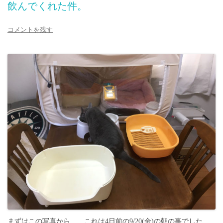
飲んでくれた件。
コメントを残す
まずはこの写真から…、これは4日前の9/20(金)の朝の事でした