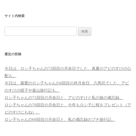
サイト内検索
検
索:
最近の投稿
今日は、ロシ子ちゃんの73回目の月命日でした。真夏のアビのすけの心
配も。
今日は、最愛のロシ子ちゃんの6回目の祥月命日、六周忌でした。アビ
のすけの様子や釜山旅行記も。
ロシ子ちゃんの71回目の月命日と、アビのすけと私の旅の備忘録。
ロシ子ちゃんの70回目の月命日と、今年もロシ子に桜をプレゼント（ア
ビのすけにもね）。
ロシ子ちゃんの69回目の月命日と、私の備忘録のプチ旅行記。