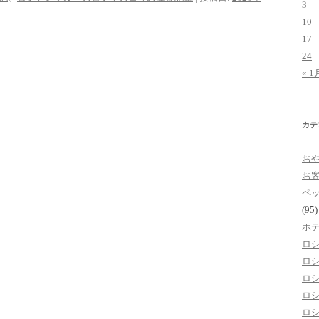
3
10
17
24
« 1
カテ
お
お
ペ
(95)
ホ
ロ
ロ
ロ
ロ
ロ