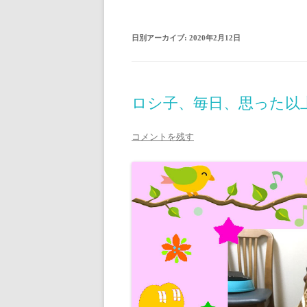
日別アーカイブ:
2020年2月12日
ロシ子、毎日、思った以上
コメントを残す