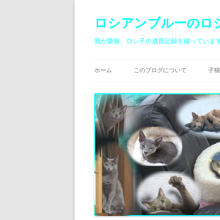
ロシアンブルーのロ
我が愛猫、ロシ子の成長記録を綴っていま
ホーム
このブログについて
子猫