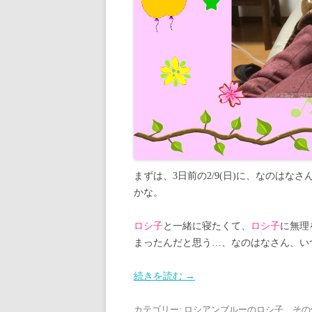
まずは、3日前の2/9(日)に、なのは
かな。
ロシ子
と一緒に寝たくて、
ロシ子
に無理
まったんだと思う…、なのはなさん、い
続きを読む
→
カテゴリー:
ロシアンブルーのロシ子、その