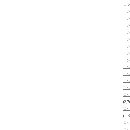
ロ
ロ
ロ
ロ
ロ
ロ
ロ
ロ
ロ
ロ
ロ
ロ
ロ
ロ
(2,7
ロ
(110
ロ
ロ