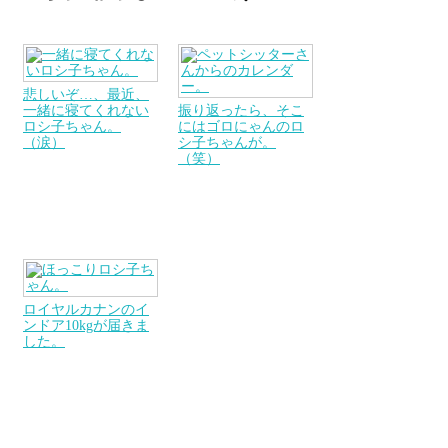
悲しいぞ…、最近、
一緒に寝てくれない
振り返ったら、そこ
ロシ子ちゃん。
にはゴロにゃんのロ
（涙）
シ子ちゃんが。
（笑）
ロイヤルカナンのイ
ンドア10kgが届きま
した。