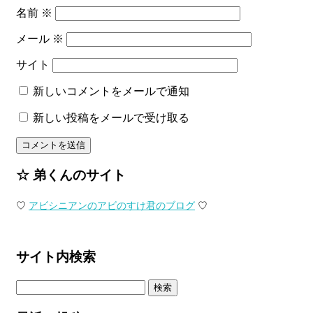
名前
※
メール
※
サイト
新しいコメントをメールで通知
新しい投稿をメールで受け取る
☆ 弟くんのサイト
♡
アビシニアンのアビのすけ君のブログ
♡
サイト内検索
検
索: