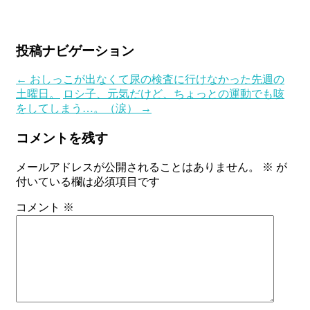
投稿ナビゲーション
←
おしっこが出なくて尿の検査に行けなかった先週の
土曜日。
ロシ子、元気だけど、ちょっとの運動でも咳
をしてしまう…。（涙）
→
コメントを残す
メールアドレスが公開されることはありません。
※
が
付いている欄は必須項目です
コメント
※