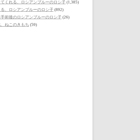
してくれる、ロシアンブルーのロシ子
(1,385)
える、ロシアンブルーのロシ子
(892)
妊手術後のロシアンブルーのロシ子
(26)
誌、ねこのきもち
(59)