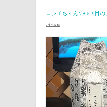
ロシ子ちゃんの66回目
2件の返信