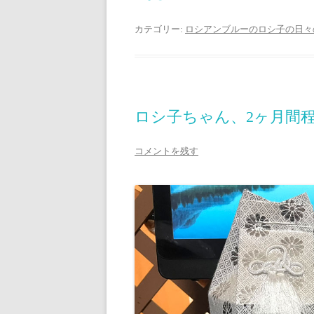
カテゴリー:
ロシアンブルーのロシ子の日々
ロシ子ちゃん、2ヶ月間
コメントを残す