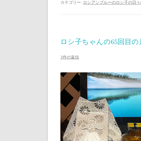
カテゴリー:
ロシアンブルーのロシ子の日々
ロシ子ちゃんの65回目
3件の返信