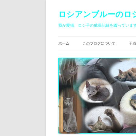
ロシアンブルーのロ
我が愛猫、ロシ子の成長記録を綴っていま
ホーム
このブログについて
子猫