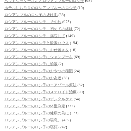
ペットシッターさんとロシアンブルーのロシ子
(95)
ホテルにお泊りのロシアンブルーのロシ子
(10)
ロシアンブルのロシ子の抜け毛
(38)
ロシアンブルーのロシ子、その他
(975)
ロシアンブルーのロシ子、初めての経験
(72)
ロシアンブルーのロシ子、病院にて
(149)
ロシアンブルーのロシ子と酸素ハウス
(154)
ロシアンブルーのロシ子にお仕置きを
(18)
ロシアンブルーのロシ子にシャンプーを
(69)
ロシアンブルーのロシ子に輸液
(2)
ロシアンブルーのロシ子のおやつの種類
(24)
ロシアンブルーのロシ子のお友達
(38)
ロシアンブルーのロシ子のエアゾール療法
(52)
ロシアンブルーのロシ子のステロイド治療
(90)
ロシアンブルーのロシ子のデンタルケア
(54)
ロシアンブルーのロシ子の体重測定
(335)
ロシアンブルーのロシ子の健康の為に
(173)
ロシアンブルーのロシ子の喘息。
(439)
ロシアンブルーのロシ子の寝顔
(242)