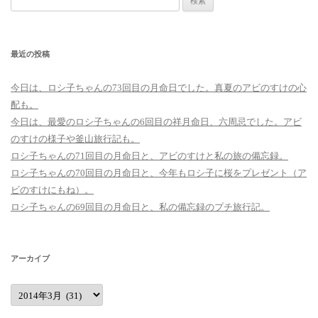
索:
最近の投稿
今日は、ロシ子ちゃんの73回目の月命日でした。真夏のアビのすけの心
配も。
今日は、最愛のロシ子ちゃんの6回目の祥月命日、六周忌でした。アビ
のすけの様子や釜山旅行記も。
ロシ子ちゃんの71回目の月命日と、アビのすけと私の旅の備忘録。
ロシ子ちゃんの70回目の月命日と、今年もロシ子に桜をプレゼント（ア
ビのすけにもね）。
ロシ子ちゃんの69回目の月命日と、私の備忘録のプチ旅行記。
アーカイブ
ア
ー
カ
イ