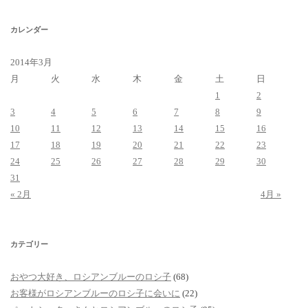
ブ
カレンダー
2014年3月
月
火
水
木
金
土
日
1
2
3
4
5
6
7
8
9
10
11
12
13
14
15
16
17
18
19
20
21
22
23
24
25
26
27
28
29
30
31
« 2月
4月 »
カテゴリー
おやつ大好き、ロシアンブルーのロシ子
(68)
お客様がロシアンブルーのロシ子に会いに
(22)