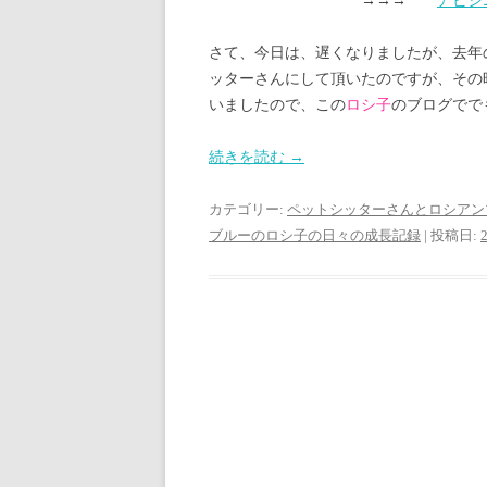
→→→
アビシ
さて、今日は、遅くなりましたが、去年
ッターさんにして頂いたのですが、その
いましたので、この
ロシ子
のブログでで
続きを読む
→
カテゴリー:
ペットシッターさんとロシアン
ブルーのロシ子の日々の成長記録
| 投稿日: