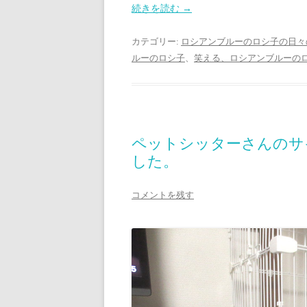
続きを読む
→
カテゴリー:
ロシアンブルーのロシ子の日々
ルーのロシ子
、
笑える、ロシアンブルーの
ペットシッターさんのサ
した。
コメントを残す