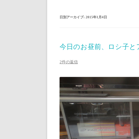
日別アーカイブ:
2015年1月4日
今日のお昼前、ロシ子と
2件の返信