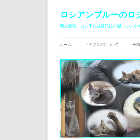
ロシアンブルーのロ
我が愛猫、ロシ子の成長記録を綴っていま
ホーム
このブログについて
子猫