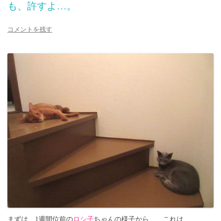
も、許すよ…。
コメントを残す
まずは、1週間位前の
ロシ子
ちゃんの様子から…、これは、