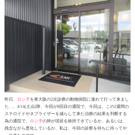
昨日、
ロシ子
を東大阪の2次診療の動物病院に連れて行って来まし
た…、4/14(土)以降、今回が8回目の通院で、今回は、この2週間の
ステロイドやネブライザーを減らして来た治療の結果を判断する
為の通院で、
ロシ子
の肺が現状を維持できているか、あるいは、
残念ながら悪化しているか、私は、今回の診察を待ちに待ってや