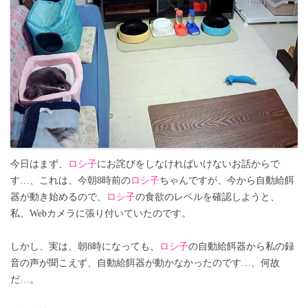
今日はまず、
ロシ子
にお詫びをしなければいけないお話からで
す…、これは、今朝8時前の
ロシ子
ちゃんですが、今から自動給餌
器が動き始めるので、
ロシ子
の食欲のレベルを確認しようと、
私、Webカメラに張り付いていたのです。
しかし、実は、朝8時になっても、
ロシ子
の自動給餌器から私の録
音の声が聞こえず、自動給餌器が動かなかったのです…、何故
だ…。