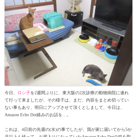
今日、
ロシ子
を2週間ぶりに、東大阪の2次診療の動物病院に連れ
て行って来ましたが、その様子は、まだ、内容をまとめ切ってい
ない事もあり、明日にアップさせて頂くとしまして、今日は、
Amazon Echo Dot絡みのお話を…。
これは、4日前の先週の(水)の事でしたが、我が家に届いてから5か
月以上も経って、お蔵入りになっていたAmazon Echo Dotの箱を取