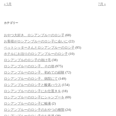
« 5月
7月 »
カテゴリー
おやつ大好き、ロシアンブルーのロシ子
(68)
お客様がロシアンブルーのロシ子に会いに
(22)
ペットシッターさんとロシアンブルーのロシ子
(95)
ホテルにお泊りのロシアンブルーのロシ子
(10)
ロシアンブルのロシ子の抜け毛
(38)
ロシアンブルーのロシ子、その他
(975)
ロシアンブルーのロシ子、初めての経験
(72)
ロシアンブルーのロシ子、病院にて
(149)
ロシアンブルーのロシ子と酸素ハウス
(154)
ロシアンブルーのロシ子にお仕置きを
(18)
ロシアンブルーのロシ子にシャンプーを
(69)
ロシアンブルーのロシ子に輸液
(2)
ロシアンブルーのロシ子のおやつの種類
(24)
ロシアンブルーのロシ子のお友達
(38)