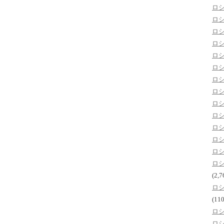
ロ
ロ
ロ
ロ
ロ
ロ
ロ
ロ
ロ
ロ
ロ
ロ
ロ
ロ
(2,7
ロ
(110
ロ
ロ