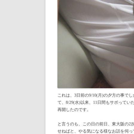
これは、3日前の9/10(月)の夕方の
て、8/29(水)以来、11日間もサボっ
再開したのです。
と言うのも、この日の前日、東大阪の2
せねばと、やる気になる様なお話を伺っ