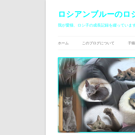
ロシアンブルーのロ
我が愛猫、ロシ子の成長記録を綴っていま
ホーム
このブログについて
子猫