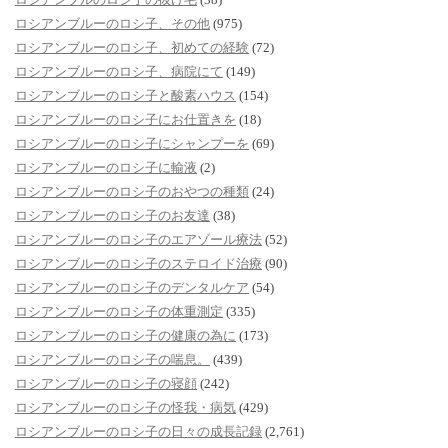
ロシアンブルーのロシ子、その他
(975)
ロシアンブルーのロシ子、初めての経験
(72)
ロシアンブルーのロシ子、病院にて
(149)
ロシアンブルーのロシ子と酸素ハウス
(154)
ロシアンブルーのロシ子にお仕置きを
(18)
ロシアンブルーのロシ子にシャンプーを
(69)
ロシアンブルーのロシ子に輸液
(2)
ロシアンブルーのロシ子のおやつの種類
(24)
ロシアンブルーのロシ子のお友達
(38)
ロシアンブルーのロシ子のエアゾール療法
(52)
ロシアンブルーのロシ子のステロイド治療
(90)
ロシアンブルーのロシ子のデンタルケア
(54)
ロシアンブルーのロシ子の体重測定
(335)
ロシアンブルーのロシ子の健康の為に
(173)
ロシアンブルーのロシ子の喘息。
(439)
ロシアンブルーのロシ子の寝顔
(242)
ロシアンブルーのロシ子の怪我・病気
(429)
ロシアンブルーのロシ子の日々の成長記録
(2,761)