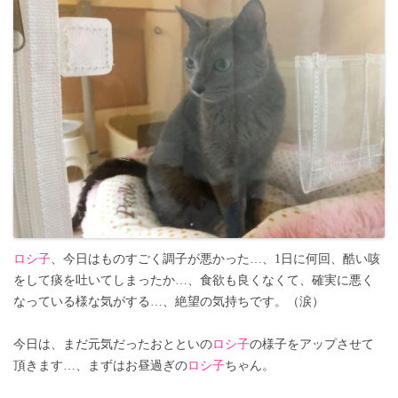
ロシ子
、今日はものすごく調子が悪かった…、1日に何回、酷い咳
をして痰を吐いてしまったか…、食欲も良くなくて、確実に悪く
なっている様な気がする…、絶望の気持ちです。（涙）
今日は、まだ元気だったおとといの
ロシ子
の様子をアップさせて
頂きます…、まずはお昼過ぎの
ロシ子
ちゃん。