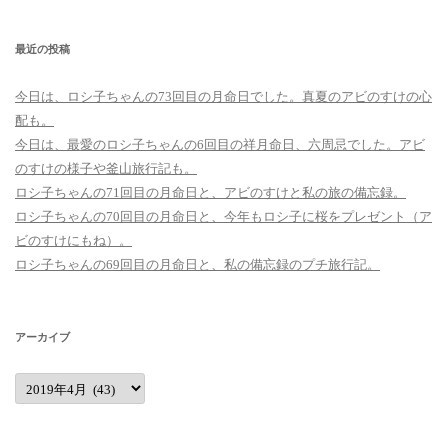
最近の投稿
今日は、ロシ子ちゃんの73回目の月命日でした。真夏のアビのすけの心
配も。
今日は、最愛のロシ子ちゃんの6回目の祥月命日、六周忌でした。アビ
のすけの様子や釜山旅行記も。
ロシ子ちゃんの71回目の月命日と、アビのすけと私の旅の備忘録。
ロシ子ちゃんの70回目の月命日と、今年もロシ子に桜をプレゼント（ア
ビのすけにもね）。
ロシ子ちゃんの69回目の月命日と、私の備忘録のプチ旅行記。
アーカイブ
ア
ー
カ
イ
ブ