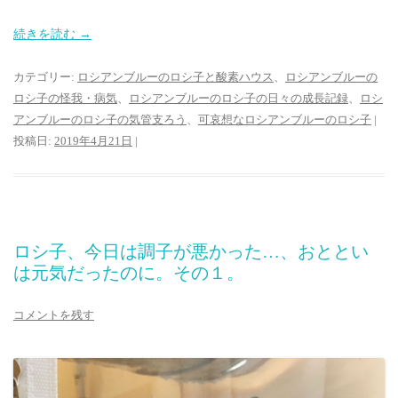
続きを読む
→
カテゴリー:
ロシアンブルーのロシ子と酸素ハウス
、
ロシアンブルーの
ロシ子の怪我・病気
、
ロシアンブルーのロシ子の日々の成長記録
、
ロシ
アンブルーのロシ子の気管支ろう
、
可哀想なロシアンブルーのロシ子
|
投稿日:
2019年4月21日
|
ロシ子、今日は調子が悪かった…、おととい
は元気だったのに。その１。
コメントを残す