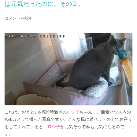
は元気だったのに。その２。
コメントを残す
これは、おとといの朝9時過ぎの
ロシ子
ちゃん…、酸素ハウス内の
Webカメラで撮った写真ですが、こんな風に猫ベットの上でお座り
をしてくれていると、
ロシ子
が元気そうで私も元気になるので
す。