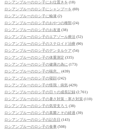
ロシアンブルーのロシ子にお仕置きを
(18)
ロシアンブルーのロシ子にシャンプーを
(69)
ロシアンブルーのロシ子に輸液
(2)
ロシアンブルーのロシ子のおやつの種類
(24)
ロシアンブルーのロシ子のお友達
(38)
ロシアンブルーのロシ子のエアゾール療法
(52)
ロシアンブルーのロシ子のステロイド治療
(90)
ロシアンブルーのロシ子のデンタルケア
(54)
ロシアンブルーのロシ子の体重測定
(335)
ロシアンブルーのロシ子の健康の為に
(173)
ロシアンブルーのロシ子の喘息。
(439)
ロシアンブルーのロシ子の寝顔
(242)
ロシアンブルーのロシ子の怪我・病気
(429)
ロシアンブルーのロシ子の日々の成長記録
(2,761)
ロシアンブルーのロシ子の暑さ対策・寒さ対策
(110)
ロシアンブルーのロシ子の気管支ろう
(38)
ロシアンブルーのロシ子の真菌とその経過
(39)
ロシアンブルーのロシ子の記念日
(143)
ロシアンブルーのロシ子の食事
(508)