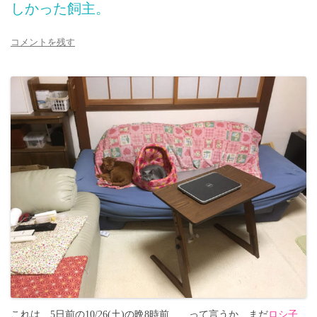
しかった飼主。
コメントを残す
これは、5日前の10/26(土)の晩8時前…、って言うか、まだ
ロシ子