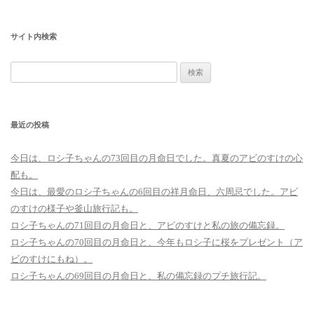
サイト内検索
検
索:
最近の投稿
今日は、ロシ子ちゃんの73回目の月命日でした。真夏のアビのすけの心
配も。
今日は、最愛のロシ子ちゃんの6回目の祥月命日、六周忌でした。アビ
のすけの様子や釜山旅行記も。
ロシ子ちゃんの71回目の月命日と、アビのすけと私の旅の備忘録。
ロシ子ちゃんの70回目の月命日と、今年もロシ子に桜をプレゼント（ア
ビのすけにもね）。
ロシ子ちゃんの69回目の月命日と、私の備忘録のプチ旅行記。