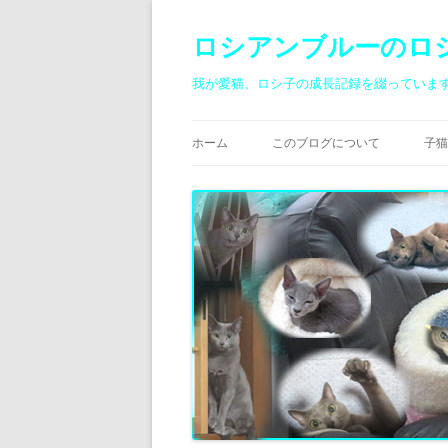
ロシアンブルーのロ
我が愛猫、ロシ子の成長記録を綴っていま
ホーム
このブログについて
子猫