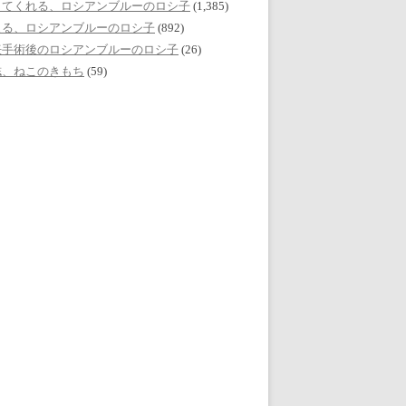
してくれる、ロシアンブルーのロシ子
(1,385)
える、ロシアンブルーのロシ子
(892)
妊手術後のロシアンブルーのロシ子
(26)
誌、ねこのきもち
(59)