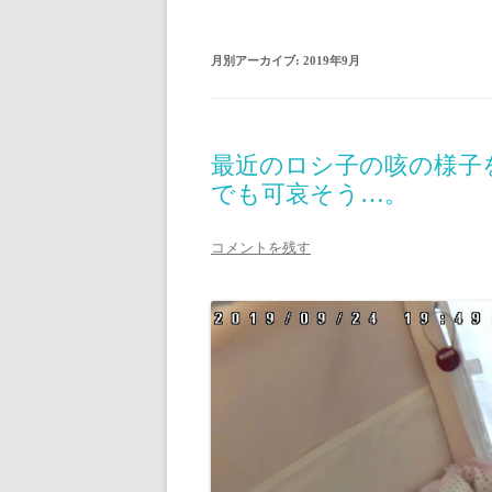
月別アーカイブ:
2019年9月
最近のロシ子の咳の様子
でも可哀そう…。
コメントを残す