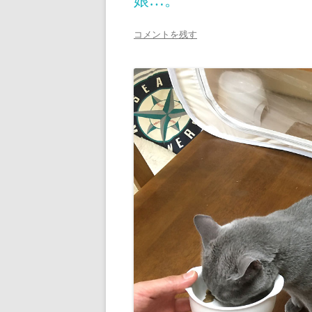
娘…。
コメントを残す