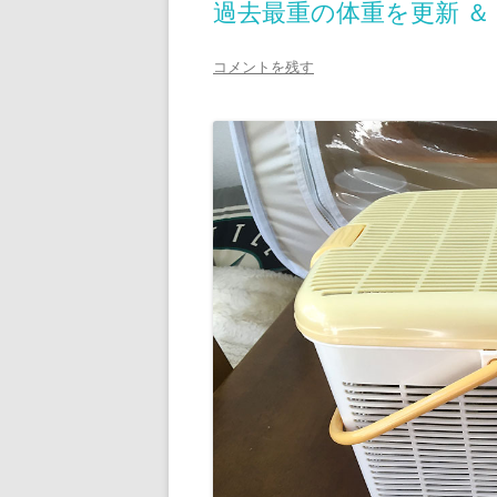
過去最重の体重を更新 ＆
コメントを残す