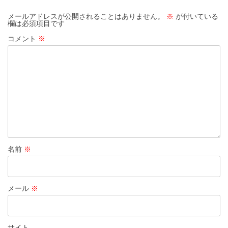
シ
メールアドレスが公開されることはありません。
※
が付いている
欄は必須項目です
ョ
コメント
※
ン
名前
※
メール
※
サイト