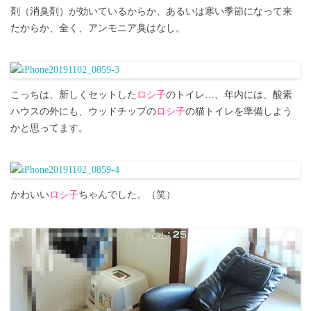
剤（消臭剤）が効いているからか、あるいは寒い季節になって来
たからか、全く、アンモニア臭はなし。
こっちは、新しくセットした
ロシ子
のトイレ…、年内には、酸素
ハウスの外にも、ウッドチップの
ロシ子
の猫トイレを準備しよう
かと思ってます。
かわいい
ロシ子
ちゃんでした。（笑）