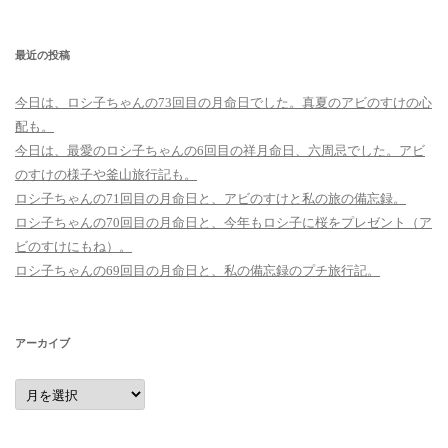
最近の投稿
今日は、ロシ子ちゃんの73回目の月命日でした。真夏のアビのすけの心
配も。
今日は、最愛のロシ子ちゃんの6回目の祥月命日、六周忌でした。アビ
のすけの様子や釜山旅行記も。
ロシ子ちゃんの71回目の月命日と、アビのすけと私の旅の備忘録。
ロシ子ちゃんの70回目の月命日と、今年もロシ子に桜をプレゼント（ア
ビのすけにもね）。
ロシ子ちゃんの69回目の月命日と、私の備忘録のプチ旅行記。
アーカイブ
ア
ー
カ
イ
ブ