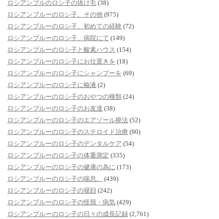
ロシアンブルのロシ子の抜け毛
(38)
ロシアンブルーのロシ子、その他
(975)
ロシアンブルーのロシ子、初めての経験
(72)
ロシアンブルーのロシ子、病院にて
(149)
ロシアンブルーのロシ子と酸素ハウス
(154)
ロシアンブルーのロシ子にお仕置きを
(18)
ロシアンブルーのロシ子にシャンプーを
(69)
ロシアンブルーのロシ子に輸液
(2)
ロシアンブルーのロシ子のおやつの種類
(24)
ロシアンブルーのロシ子のお友達
(38)
ロシアンブルーのロシ子のエアゾール療法
(52)
ロシアンブルーのロシ子のステロイド治療
(90)
ロシアンブルーのロシ子のデンタルケア
(54)
ロシアンブルーのロシ子の体重測定
(335)
ロシアンブルーのロシ子の健康の為に
(173)
ロシアンブルーのロシ子の喘息。
(439)
ロシアンブルーのロシ子の寝顔
(242)
ロシアンブルーのロシ子の怪我・病気
(429)
ロシアンブルーのロシ子の日々の成長記録
(2,761)