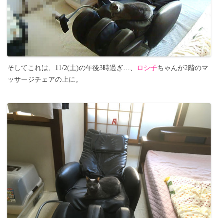
そしてこれは、11/2(土)の午後3時過ぎ…、
ロシ子
ちゃんが2階のマ
ッサージチェアの上に。