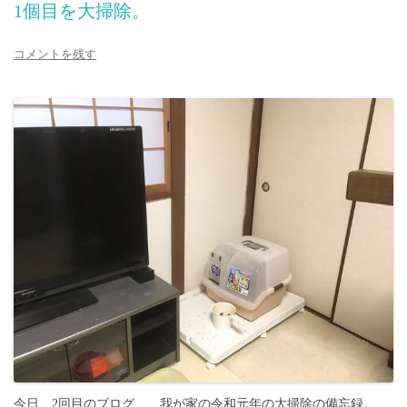
1個目を大掃除。
コメントを残す
今日、2回目のブログ…、我が家の令和元年の大掃除の備忘録。