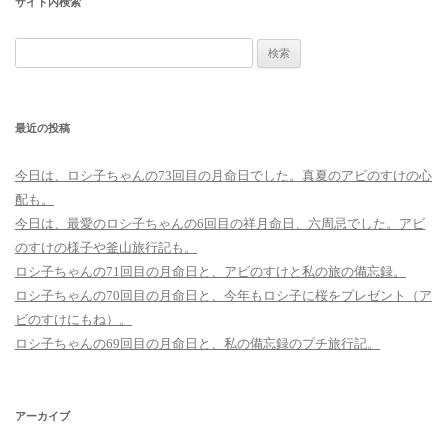
サイト内検索
検
索:
最近の投稿
今日は、ロシ子ちゃんの73回目の月命日でした。真夏のアビのすけの心
配も。
今日は、最愛のロシ子ちゃんの6回目の祥月命日、六周忌でした。アビ
のすけの様子や釜山旅行記も。
ロシ子ちゃんの71回目の月命日と、アビのすけと私の旅の備忘録。
ロシ子ちゃんの70回目の月命日と、今年もロシ子に桜をプレゼント（ア
ビのすけにもね）。
ロシ子ちゃんの69回目の月命日と、私の備忘録のプチ旅行記。
アーカイブ