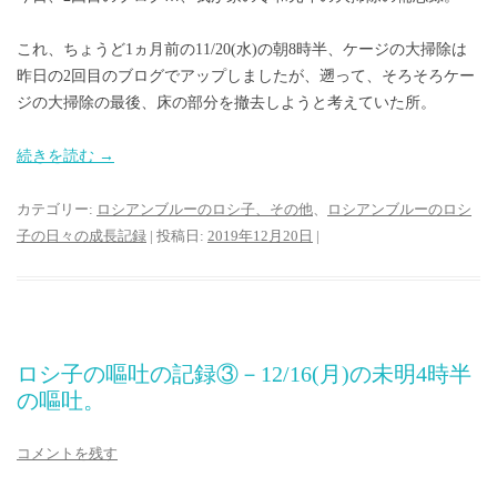
これ、ちょうど1ヵ月前の11/20(水)の朝8時半、ケージの大掃除は
昨日の2回目のブログでアップしましたが、遡って、そろそろケー
ジの大掃除の最後、床の部分を撤去しようと考えていた所。
続きを読む
→
カテゴリー:
ロシアンブルーのロシ子、その他
、
ロシアンブルーのロシ
子の日々の成長記録
| 投稿日:
2019年12月20日
|
ロシ子の嘔吐の記録③－12/16(月)の未明4時半
の嘔吐。
コメントを残す