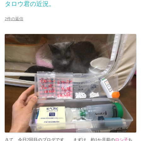
タロウ君の近況。
2件の返信
さて、今日2回目のブログです…、まずは、約1か月前の
ロシ子
ち