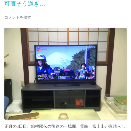
可哀そう過ぎ…。
コメントを残す
正月の3日目、箱根駅伝の復路の一場面、霊峰、富士山が素晴らし