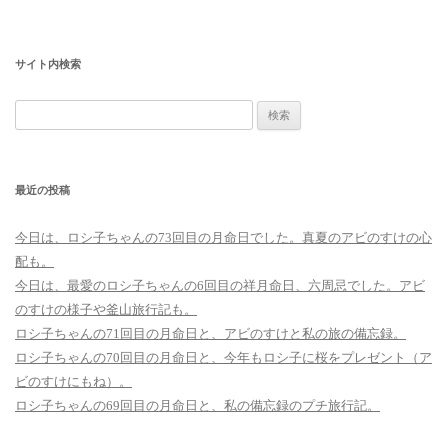
サイト内検索
検
索:
最近の投稿
今日は、ロシ子ちゃんの73回目の月命日でした。真夏のアビのすけの心
配も。
今日は、最愛のロシ子ちゃんの6回目の祥月命日、六周忌でした。アビ
のすけの様子や釜山旅行記も。
ロシ子ちゃんの71回目の月命日と、アビのすけと私の旅の備忘録。
ロシ子ちゃんの70回目の月命日と、今年もロシ子に桜をプレゼント（ア
ビのすけにもね）。
ロシ子ちゃんの69回目の月命日と、私の備忘録のプチ旅行記。