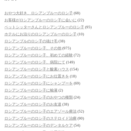
おやつ大好き、ロシアンブルーのロシ子
(68)
お客様がロシアンブルーのロシ子に会いに
(22)
ペットシッターさんとロシアンブルーのロシ子
(95)
ホテルにお泊りのロシアンブルーのロシ子
(10)
ロシアンブルのロシ子の抜け毛
(38)
ロシアンブルーのロシ子、その他
(975)
ロシアンブルーのロシ子、初めての経験
(72)
ロシアンブルーのロシ子、病院にて
(149)
ロシアンブルーのロシ子と酸素ハウス
(154)
ロシアンブルーのロシ子にお仕置きを
(18)
ロシアンブルーのロシ子にシャンプーを
(69)
ロシアンブルーのロシ子に輸液
(2)
ロシアンブルーのロシ子のおやつの種類
(24)
ロシアンブルーのロシ子のお友達
(38)
ロシアンブルーのロシ子のエアゾール療法
(52)
ロシアンブルーのロシ子のステロイド治療
(90)
ロシアンブルーのロシ子のデンタルケア
(54)