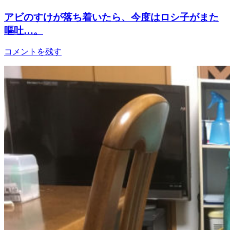
アビのすけが落ち着いたら、今度はロシ子がまた
嘔吐…。
コメントを残す