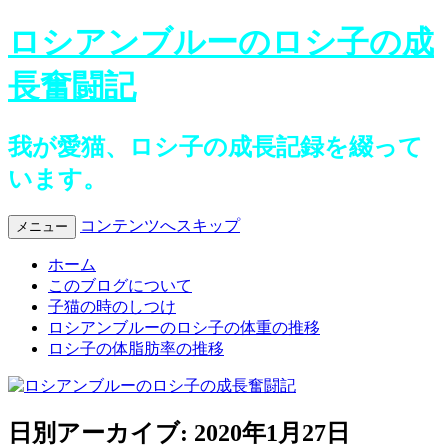
ロシアンブルーのロシ子の成
長奮闘記
我が愛猫、ロシ子の成長記録を綴って
います。
コンテンツへスキップ
メニュー
ホーム
このブログについて
子猫の時のしつけ
ロシアンブルーのロシ子の体重の推移
ロシ子の体脂肪率の推移
日別アーカイブ:
2020年1月27日