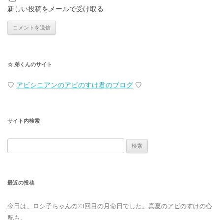
新しい投稿をメールで受け取る
☆ 弟くんのサイト
♡
アビシニアンのアビのすけ君のブログ
♡
サイト内検索
検
索:
最近の投稿
今日は、ロシ子ちゃんの73回目の月命日でした。真夏のアビのすけの心
配も。