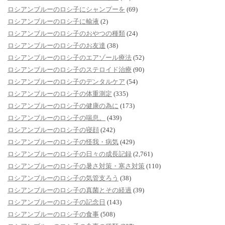
ロシアンブルーのロシ子にシャンプーを
(69)
ロシアンブルーのロシ子に輸液
(2)
ロシアンブルーのロシ子のおやつの種類
(24)
ロシアンブルーのロシ子のお友達
(38)
ロシアンブルーのロシ子のエアゾール療法
(52)
ロシアンブルーのロシ子のステロイド治療
(90)
ロシアンブルーのロシ子のデンタルケア
(54)
ロシアンブルーのロシ子の体重測定
(335)
ロシアンブルーのロシ子の健康の為に
(173)
ロシアンブルーのロシ子の喘息。
(439)
ロシアンブルーのロシ子の寝顔
(242)
ロシアンブルーのロシ子の怪我・病気
(429)
ロシアンブルーのロシ子の日々の成長記録
(2,761)
ロシアンブルーのロシ子の暑さ対策・寒さ対策
(110)
ロシアンブルーのロシ子の気管支ろう
(38)
ロシアンブルーのロシ子の真菌とその経過
(39)
ロシアンブルーのロシ子の記念日
(143)
ロシアンブルーのロシ子の食事
(508)