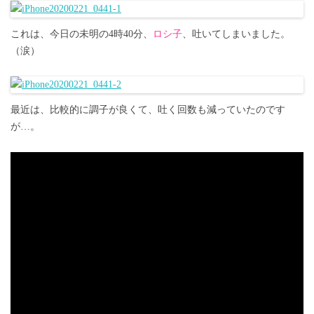
これは、今日の未明の4時40分、
ロシ子
、吐いてしまいました。
（涙）
最近は、比較的に調子が良くて、吐く回数も減っていたのです
が…。