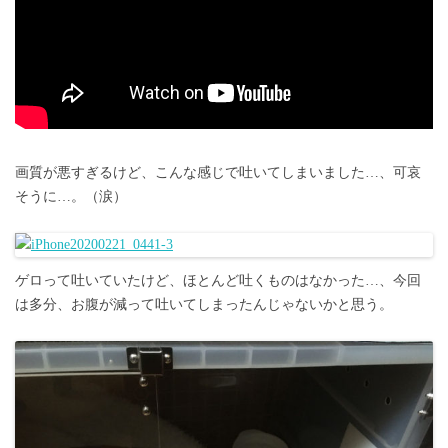
画質が悪すぎるけど、こんな感じで吐いてしまいました…、可哀
そうに…。（涙）
ゲロって吐いていたけど、ほとんど吐くものはなかった…、今回
は多分、お腹が減って吐いてしまったんじゃないかと思う。