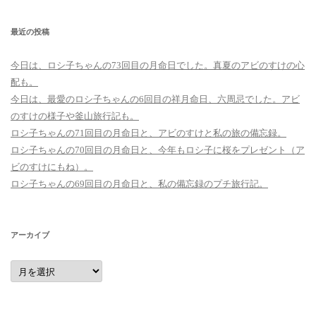
最近の投稿
今日は、ロシ子ちゃんの73回目の月命日でした。真夏のアビのすけの心
配も。
今日は、最愛のロシ子ちゃんの6回目の祥月命日、六周忌でした。アビ
のすけの様子や釜山旅行記も。
ロシ子ちゃんの71回目の月命日と、アビのすけと私の旅の備忘録。
ロシ子ちゃんの70回目の月命日と、今年もロシ子に桜をプレゼント（ア
ビのすけにもね）。
ロシ子ちゃんの69回目の月命日と、私の備忘録のプチ旅行記。
アーカイブ
ア
ー
カ
イ
ブ