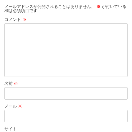
ー
メールアドレスが公開されることはありません。
※
が付いている
欄は必須項目です
シ
コメント
※
ョ
ン
名前
※
メール
※
サイト