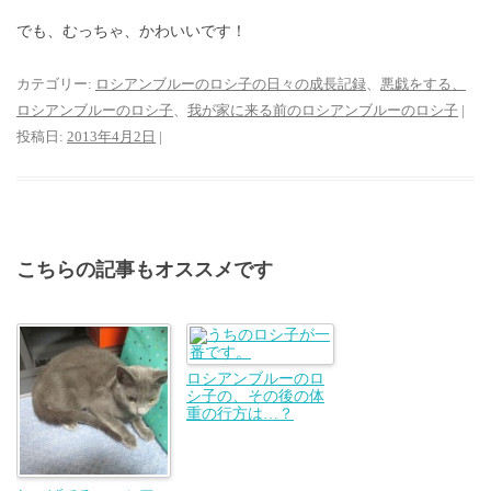
でも、むっちゃ、かわいいです！
カテゴリー:
ロシアンブルーのロシ子の日々の成長記録
、
悪戯をする、
ロシアンブルーのロシ子
、
我が家に来る前のロシアンブルーのロシ子
|
投稿日:
2013年4月2日
|
こちらの記事もオススメです
ロシアンブルーのロ
シ子の、その後の体
重の行方は…？