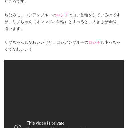
ところです。
ちなみに、ロシアンブルーの
ロシ子
は白い首輪をしているのです
が、リブちゃん（オレンジの首輪）と比べると、大きさが全然、
違います。
リブちゃんもかわいいけど、ロシアンブルーの
ロシ子
も小っちゃ
くてかわいい！