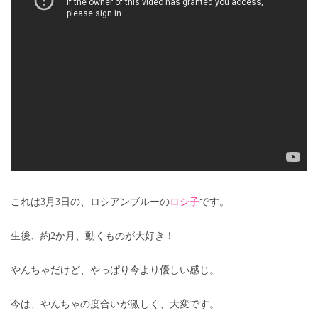
これは3月3日の、ロシアンブルーの
ロシ子
です。
生後、約2か月、動くものが大好き！
やんちゃだけど、やっぱり今より優しい感じ。
今は、やんちゃの度合いが激しく、大変です。