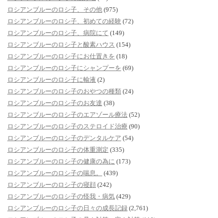
ロシアンブルーのロシ子、その他
(975)
ロシアンブルーのロシ子、初めての経験
(72)
ロシアンブルーのロシ子、病院にて
(149)
ロシアンブルーのロシ子と酸素ハウス
(154)
ロシアンブルーのロシ子にお仕置きを
(18)
ロシアンブルーのロシ子にシャンプーを
(69)
ロシアンブルーのロシ子に輸液
(2)
ロシアンブルーのロシ子のおやつの種類
(24)
ロシアンブルーのロシ子のお友達
(38)
ロシアンブルーのロシ子のエアゾール療法
(52)
ロシアンブルーのロシ子のステロイド治療
(90)
ロシアンブルーのロシ子のデンタルケア
(54)
ロシアンブルーのロシ子の体重測定
(335)
ロシアンブルーのロシ子の健康の為に
(173)
ロシアンブルーのロシ子の喘息。
(439)
ロシアンブルーのロシ子の寝顔
(242)
ロシアンブルーのロシ子の怪我・病気
(429)
ロシアンブルーのロシ子の日々の成長記録
(2,761)