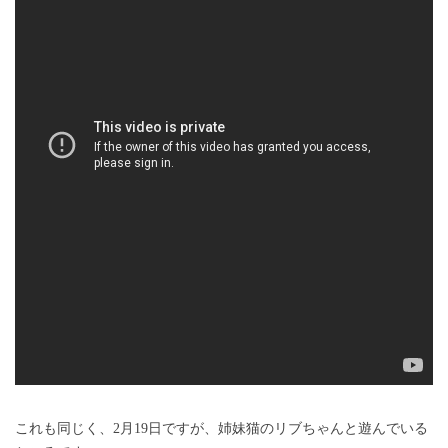
これも同じく、2月19日ですが、姉妹猫のリブちゃんと遊んでいる