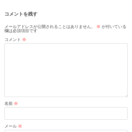
ビ
ゲ
コメントを残す
ー
シ
メールアドレスが公開されることはありません。
※
が付いている
欄は必須項目です
ョ
コメント
※
ン
名前
※
メール
※