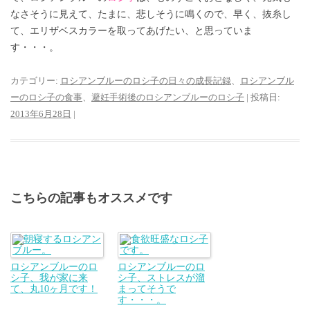
なさそうに見えて、たまに、悲しそうに鳴くので、早く、抜糸し
て、エリザベスカラーを取ってあげたい、と思っていま
す・・・。
カテゴリー:
ロシアンブルーのロシ子の日々の成長記録
、
ロシアンブル
ーのロシ子の食事
、
避妊手術後のロシアンブルーのロシ子
| 投稿日:
2013年6月28日
|
こちらの記事もオススメです
ロシアンブルーのロ
ロシアンブルーのロ
シ子、我が家に来
シ子、ストレスが溜
て、丸10ヶ月です！
まってそうで
す・・・。