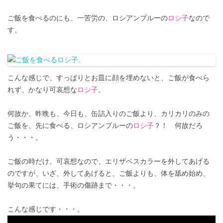
ご飯を食べるのにも、一苦労の、ロシアンブルーの
ロシ子
なので
す。
こんな感じで、すっぱりとお皿に顔を埋めないと、ご飯が食べら
れず、かなり可哀想な
ロシ子
。
何故か、昨晩も、今日も、缶詰入りのご飯より、カリカリのみの
ご飯を、先に食べる、ロシアンブルーの
ロシ子
？！ 何故だろ
う・・・。
ご飯の時だけ、可哀想なので、エリザベスカラーを外してあげる
のですが、いざ、外してあげると、ご飯よりも、体を舐め始め、
挙句の果てには、手術の傷跡まで・・・。
こんな感じです・・・。