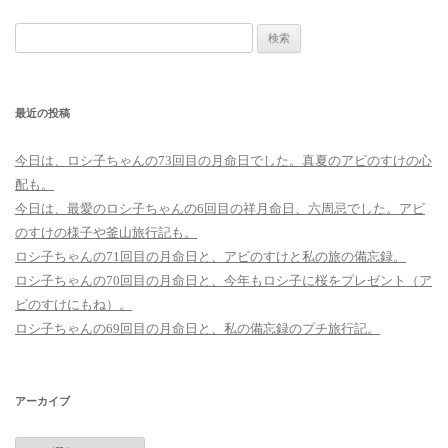
検
索:
最近の投稿
今日は、ロシ子ちゃんの73回目の月命日でした。真夏のアビのすけの心
配も。
今日は、最愛のロシ子ちゃんの6回目の祥月命日、六周忌でした。アビ
のすけの様子や釜山旅行記も。
ロシ子ちゃんの71回目の月命日と、アビのすけと私の旅の備忘録。
ロシ子ちゃんの70回目の月命日と、今年もロシ子に桜をプレゼント（ア
ビのすけにもね）。
ロシ子ちゃんの69回目の月命日と、私の備忘録のプチ旅行記。
アーカイブ
ア