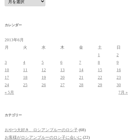
ー
カ
イ
ブ
カレンダー
2013年6月
月
火
水
木
金
土
日
1
2
3
4
5
6
7
8
9
10
11
12
13
14
15
16
17
18
19
20
21
22
23
24
25
26
27
28
29
30
« 5月
7月 »
カテゴリー
おやつ大好き、ロシアンブルーのロシ子
(68)
お客様がロシアンブルーのロシ子に会いに
(22)