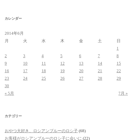
カ
イ
ブ
カレンダー
2014年6月
月
火
水
木
金
土
日
1
2
3
4
5
6
7
8
9
10
11
12
13
14
15
16
17
18
19
20
21
22
23
24
25
26
27
28
29
30
« 5月
7月 »
カテゴリー
おやつ大好き、ロシアンブルーのロシ子
(68)
お客様がロシアンブルーのロシ子に会いに
(22)