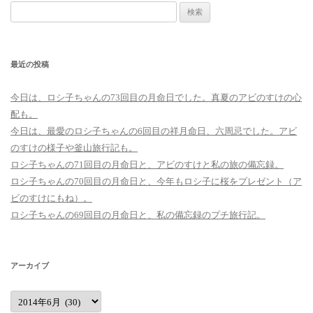
検
ン
索:
最近の投稿
今日は、ロシ子ちゃんの73回目の月命日でした。真夏のアビのすけの心
配も。
今日は、最愛のロシ子ちゃんの6回目の祥月命日、六周忌でした。アビ
のすけの様子や釜山旅行記も。
ロシ子ちゃんの71回目の月命日と、アビのすけと私の旅の備忘録。
ロシ子ちゃんの70回目の月命日と、今年もロシ子に桜をプレゼント（ア
ビのすけにもね）。
ロシ子ちゃんの69回目の月命日と、私の備忘録のプチ旅行記。
アーカイブ
ア
ー