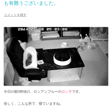
も有難うございました。
コメントを残す
今日の朝5時頃の、ロシアンブルーの
ロシ子
です。
珍しく、こんな所で、寝ていますね。