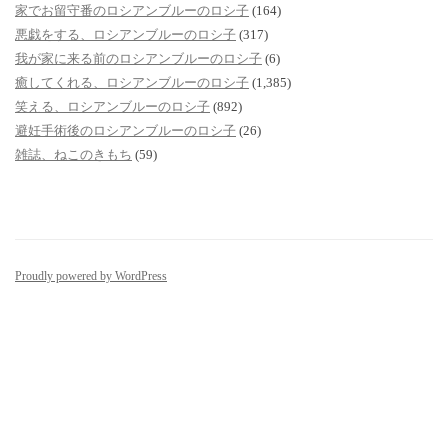
家でお留守番のロシアンブルーのロシ子
(164)
悪戯をする、ロシアンブルーのロシ子
(317)
我が家に来る前のロシアンブルーのロシ子
(6)
癒してくれる、ロシアンブルーのロシ子
(1,385)
笑える、ロシアンブルーのロシ子
(892)
避妊手術後のロシアンブルーのロシ子
(26)
雑誌、ねこのきもち
(59)
Proudly powered by WordPress