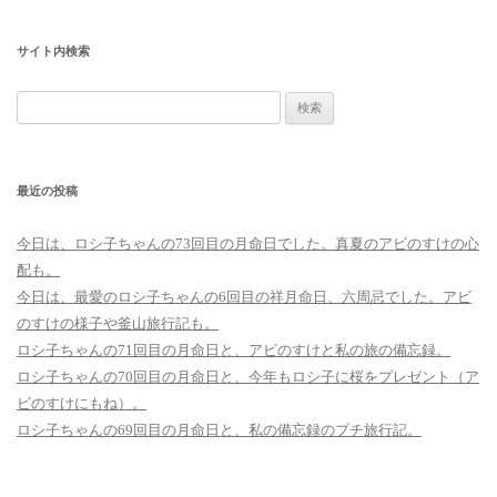
サイト内検索
検
索:
最近の投稿
今日は、ロシ子ちゃんの73回目の月命日でした。真夏のアビのすけの心
配も。
今日は、最愛のロシ子ちゃんの6回目の祥月命日、六周忌でした。アビ
のすけの様子や釜山旅行記も。
ロシ子ちゃんの71回目の月命日と、アビのすけと私の旅の備忘録。
ロシ子ちゃんの70回目の月命日と、今年もロシ子に桜をプレゼント（ア
ビのすけにもね）。
ロシ子ちゃんの69回目の月命日と、私の備忘録のプチ旅行記。