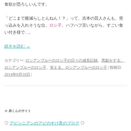
食欲が恐ろしいんです。
「どこまで腹減らしとんねん！？」って、吉本の芸人さんも、突
っ込みを入れそうな位、
ロシ子
、ハフハフ言いながら、すごい食
い付き様で…。
続きを読む
→
カテゴリー:
ロシアンブルーのロシ子の日々の成長記録
、
悪戯をする、
ロシアンブルーのロシ子
、
笑える、ロシアンブルーのロシ子
| 投稿日:
2014年9月10日
|
☆ 弟くんのサイト
♡
アビシニアンのアビのすけ君のブログ
♡