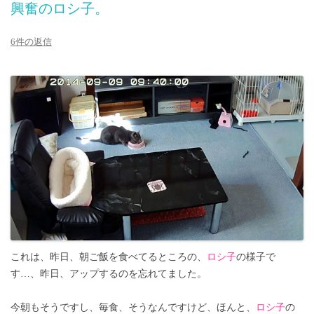
興奮のロシ子。
6件の返信
これは、昨日、朝ご飯を食べてるところの、
ロシ子
の様子で
す…、昨日、アップするのを忘れてました。
今朝もそうですし、毎食、そうなんですけど、ほんと、
ロシ子
の