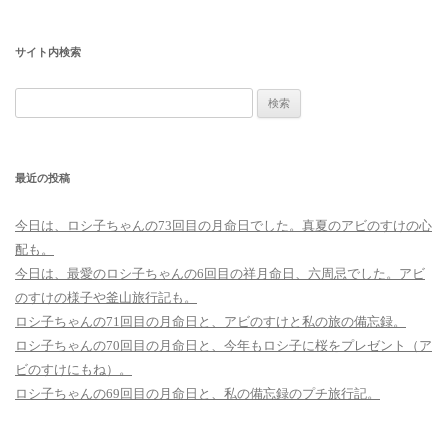
サイト内検索
検
索:
最近の投稿
今日は、ロシ子ちゃんの73回目の月命日でした。真夏のアビのすけの心
配も。
今日は、最愛のロシ子ちゃんの6回目の祥月命日、六周忌でした。アビ
のすけの様子や釜山旅行記も。
ロシ子ちゃんの71回目の月命日と、アビのすけと私の旅の備忘録。
ロシ子ちゃんの70回目の月命日と、今年もロシ子に桜をプレゼント（ア
ビのすけにもね）。
ロシ子ちゃんの69回目の月命日と、私の備忘録のプチ旅行記。