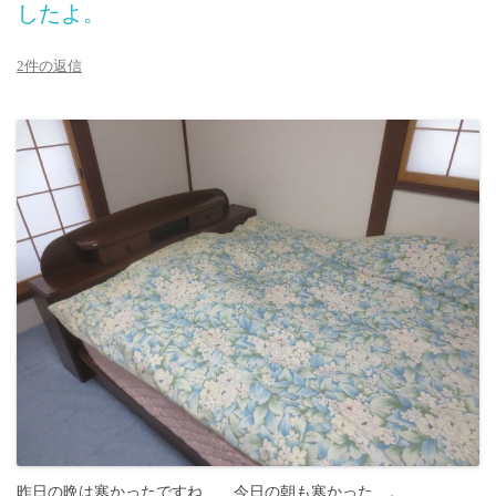
したよ。
2件の返信
昨日の晩は寒かったですね…、今日の朝も寒かった…。