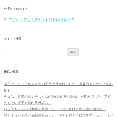
☆ 弟くんのサイト
♡
アビシニアンのアビのすけ君のブログ
♡
サイト内検索
検
索:
最近の投稿
今日は、ロシ子ちゃんの73回目の月命日でした。真夏のアビのすけの心
配も。
今日は、最愛のロシ子ちゃんの6回目の祥月命日、六周忌でした。アビ
のすけの様子や釜山旅行記も。
ロシ子ちゃんの71回目の月命日と、アビのすけと私の旅の備忘録。
ロシ子ちゃんの70回目の月命日と、今年もロシ子に桜をプレゼント（ア