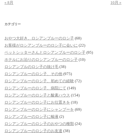
« 8月
10月 »
カテゴリー
おやつ大好き、ロシアンブルーのロシ子
(68)
お客様がロシアンブルーのロシ子に会いに
(22)
ペットシッターさんとロシアンブルーのロシ子
(95)
ホテルにお泊りのロシアンブルーのロシ子
(10)
ロシアンブルのロシ子の抜け毛
(38)
ロシアンブルーのロシ子、その他
(975)
ロシアンブルーのロシ子、初めての経験
(72)
ロシアンブルーのロシ子、病院にて
(149)
ロシアンブルーのロシ子と酸素ハウス
(154)
ロシアンブルーのロシ子にお仕置きを
(18)
ロシアンブルーのロシ子にシャンプーを
(69)
ロシアンブルーのロシ子に輸液
(2)
ロシアンブルーのロシ子のおやつの種類
(24)
ロシアンブルーのロシ子のお友達
(38)