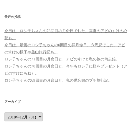
索:
最近の投稿
今日は、ロシ子ちゃんの73回目の月命日でした。真夏のアビのすけの心
配も。
今日は、最愛のロシ子ちゃんの6回目の祥月命日、六周忌でした。アビ
のすけの様子や釜山旅行記も。
ロシ子ちゃんの71回目の月命日と、アビのすけと私の旅の備忘録。
ロシ子ちゃんの70回目の月命日と、今年もロシ子に桜をプレゼント（ア
ビのすけにもね）。
ロシ子ちゃんの69回目の月命日と、私の備忘録のプチ旅行記。
アーカイブ
ア
ー
カ
イ
ブ