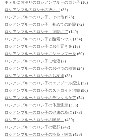
ホテルにお泊りのロシアンブルーのロシ子
(10)
ロシアンブルのロシ子の抜け毛
(38)
ロシアンブルーのロシ子、その他
(975)
ロシアンブルーのロシ子、初めての経験
(72)
ロシアンブルーのロシ子、病院にて
(149)
ロシアンブルーのロシ子と酸素ハウス
(154)
ロシアンブルーのロシ子にお仕置きを
(18)
ロシアンブルーのロシ子にシャンプーを
(69)
ロシアンブルーのロシ子に輸液
(2)
ロシアンブルーのロシ子のおやつの種類
(24)
ロシアンブルーのロシ子のお友達
(38)
ロシアンブルーのロシ子のエアゾール療法
(52)
ロシアンブルーのロシ子のステロイド治療
(90)
ロシアンブルーのロシ子のデンタルケア
(54)
ロシアンブルーのロシ子の体重測定
(335)
ロシアンブルーのロシ子の健康の為に
(173)
ロシアンブルーのロシ子の喘息。
(439)
ロシアンブルーのロシ子の寝顔
(242)
ロシアンブルーのロシ子の怪我・病気
(429)