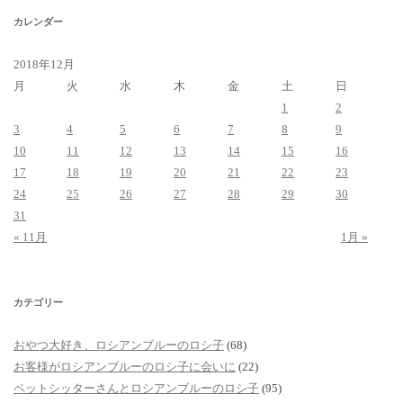
カレンダー
2018年12月
月
火
水
木
金
土
日
1
2
3
4
5
6
7
8
9
10
11
12
13
14
15
16
17
18
19
20
21
22
23
24
25
26
27
28
29
30
31
« 11月
1月 »
カテゴリー
おやつ大好き、ロシアンブルーのロシ子
(68)
お客様がロシアンブルーのロシ子に会いに
(22)
ペットシッターさんとロシアンブルーのロシ子
(95)