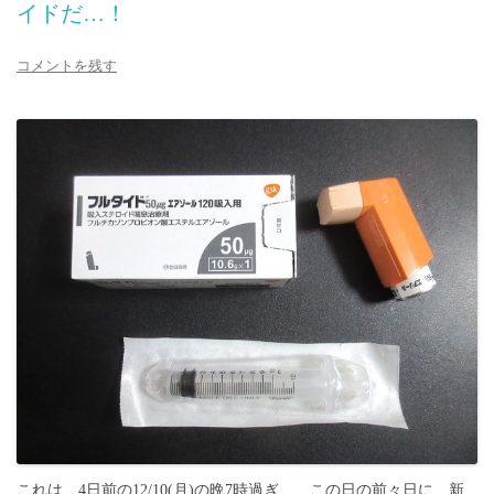
イドだ…！
コメントを残す
これは、4日前の12/10(月)の晩7時過ぎ…、この日の前々日に、新