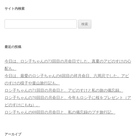
サイト内検索
検
索:
最近の投稿
今日は、ロシ子ちゃんの73回目の月命日でした。真夏のアビのすけの心
配も。
今日は、最愛のロシ子ちゃんの6回目の祥月命日、六周忌でした。アビ
のすけの様子や釜山旅行記も。
ロシ子ちゃんの71回目の月命日と、アビのすけと私の旅の備忘録。
ロシ子ちゃんの70回目の月命日と、今年もロシ子に桜をプレゼント（ア
ビのすけにもね）。
ロシ子ちゃんの69回目の月命日と、私の備忘録のプチ旅行記。
アーカイブ