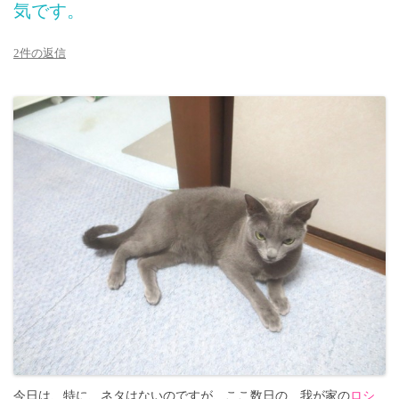
気です。
2件の返信
今日は、特に、ネタはないのですが、ここ数日の、我が家の
ロシ