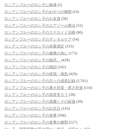
ロシアンブルーのロシ子に輸液
(2)
ロシアンブルーのロシ子のおやつの種類
(24)
ロシアンブルーのロシ子のお友達
(38)
ロシアンブルーのロシ子のエアゾール療法
(52)
ロシアンブルーのロシ子のステロイド治療
(90)
ロシアンブルーのロシ子のデンタルケア
(54)
ロシアンブルーのロシ子の体重測定
(335)
ロシアンブルーのロシ子の健康の為に
(173)
ロシアンブルーのロシ子の喘息。
(439)
ロシアンブルーのロシ子の寝顔
(242)
ロシアンブルーのロシ子の怪我・病気
(429)
ロシアンブルーのロシ子の日々の成長記録
(2,761)
ロシアンブルーのロシ子の暑さ対策・寒さ対策
(110)
ロシアンブルーのロシ子の気管支ろう
(38)
ロシアンブルーのロシ子の真菌とその経過
(39)
ロシアンブルーのロシ子の記念日
(143)
ロシアンブルーのロシ子の食事
(508)
ロシアンブルーのロシ子の食事の種類
(227)