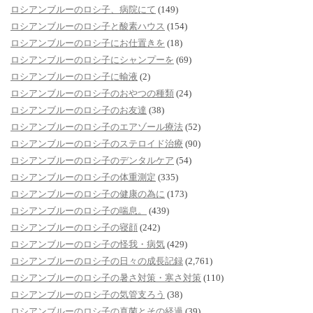
ロシアンブルーのロシ子、病院にて
(149)
ロシアンブルーのロシ子と酸素ハウス
(154)
ロシアンブルーのロシ子にお仕置きを
(18)
ロシアンブルーのロシ子にシャンプーを
(69)
ロシアンブルーのロシ子に輸液
(2)
ロシアンブルーのロシ子のおやつの種類
(24)
ロシアンブルーのロシ子のお友達
(38)
ロシアンブルーのロシ子のエアゾール療法
(52)
ロシアンブルーのロシ子のステロイド治療
(90)
ロシアンブルーのロシ子のデンタルケア
(54)
ロシアンブルーのロシ子の体重測定
(335)
ロシアンブルーのロシ子の健康の為に
(173)
ロシアンブルーのロシ子の喘息。
(439)
ロシアンブルーのロシ子の寝顔
(242)
ロシアンブルーのロシ子の怪我・病気
(429)
ロシアンブルーのロシ子の日々の成長記録
(2,761)
ロシアンブルーのロシ子の暑さ対策・寒さ対策
(110)
ロシアンブルーのロシ子の気管支ろう
(38)
ロシアンブルーのロシ子の真菌とその経過
(39)