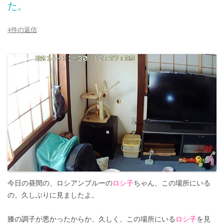
た。
4件の返信
今日の昼間の、ロシアンブルーの
ロシ子
ちゃん、この場所にいる
の、久しぶりに見ましたよ。
膝の調子が悪かったからか、久しく、この場所にいる
ロシ子
を見