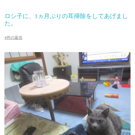
ロシ子に、1ヵ月ぶりの耳掃除をしてあげまし
た。
4件の返信