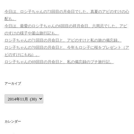
今日は、ロシ子ちゃんの73回目の月命日でした。真夏のアビのすけの心
配も。
今日は、最愛のロシ子ちゃんの6回目の祥月命日、六周忌でした。アビ
のすけの様子や釜山旅行記も。
ロシ子ちゃんの71回目の月命日と、アビのすけと私の旅の備忘録。
ロシ子ちゃんの70回目の月命日と、今年もロシ子に桜をプレゼント（ア
ビのすけにもね）。
ロシ子ちゃんの69回目の月命日と、私の備忘録のプチ旅行記。
アーカイブ
ア
ー
カ
イ
ブ
カレンダー