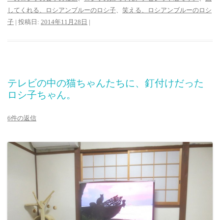
してくれる、ロシアンブルーのロシ子
、
笑える、ロシアンブルーのロシ
子
| 投稿日:
2014年11月28日
|
テレビの中の猫ちゃんたちに、釘付けだった
ロシ子ちゃん。
6件の返信