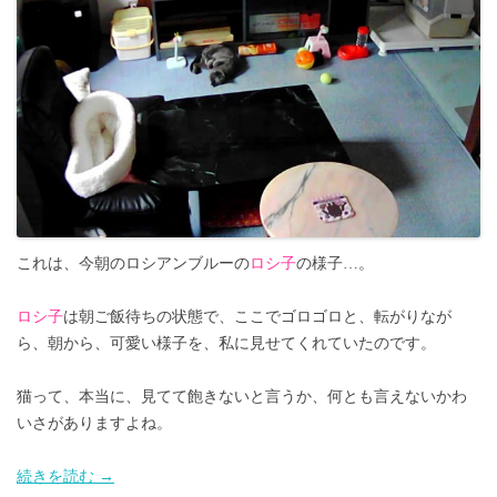
これは、今朝のロシアンブルーの
ロシ子
の様子…。
ロシ子
は朝ご飯待ちの状態で、ここでゴロゴロと、転がりなが
ら、朝から、可愛い様子を、私に見せてくれていたのです。
猫って、本当に、見てて飽きないと言うか、何とも言えないかわ
いさがありますよね。
続きを読む
→