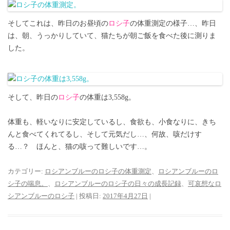
そしてこれは、昨日のお昼頃の
ロシ子
の体重測定の様子…、昨日
は、朝、うっかりしていて、猫たちが朝ご飯を食べた後に測りま
した。
そして、昨日の
ロシ子
の体重は3,558g。
体重も、軽いなりに安定しているし、食欲も、小食なりに、きち
んと食べてくれてるし、そして元気だし…、何故、咳だけす
る…？ ほんと、猫の咳って難しいです…。
カテゴリー:
ロシアンブルーのロシ子の体重測定
、
ロシアンブルーのロ
シ子の喘息。
、
ロシアンブルーのロシ子の日々の成長記録
、
可哀想なロ
シアンブルーのロシ子
| 投稿日:
2017年4月27日
|