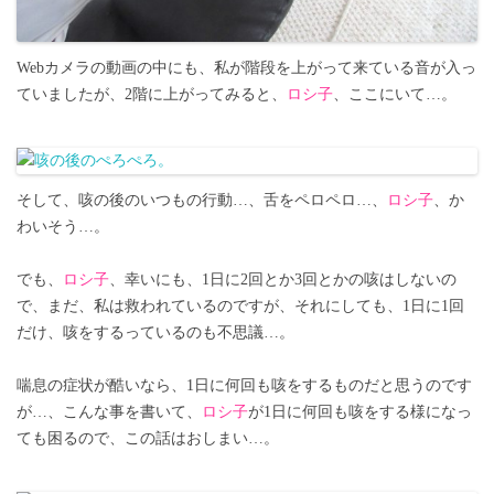
Webカメラの動画の中にも、私が階段を上がって来ている音が入っ
ていましたが、2階に上がってみると、
ロシ子
、ここにいて…。
そして、咳の後のいつもの行動…、舌をペロペロ…、
ロシ子
、か
わいそう…。
でも、
ロシ子
、幸いにも、1日に2回とか3回とかの咳はしないの
で、まだ、私は救われているのですが、それにしても、1日に1回
だけ、咳をするっているのも不思議…。
喘息の症状が酷いなら、1日に何回も咳をするものだと思うのです
が…、こんな事を書いて、
ロシ子
が1日に何回も咳をする様になっ
ても困るので、この話はおしまい…。