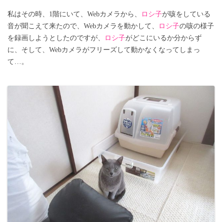
私はその時、1階にいて、Webカメラから、
ロシ子
が咳をしている
音が聞こえて来たので、Webカメラを動かして、
ロシ子
の咳の様子
を録画しようとしたのですが、
ロシ子
がどこにいるか分からず
に、そして、Webカメラがフリーズして動かなくなってしまっ
て…。