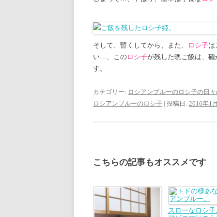
そして、暫くしてから、また、
ロシ子
は
い…、この
ロシ子
が残した晩ご飯は、確
す。
カテゴリー:
ロシアンブルーのロシ子の日々
ロシアンブルーのロシ子
| 投稿日:
2016年1
こちらの記事もオススメです
スローなロシ子