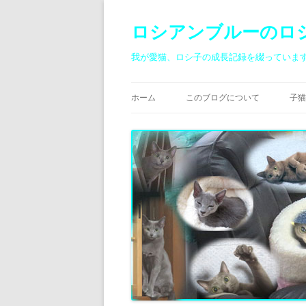
ロシアンブルーのロ
我が愛猫、ロシ子の成長記録を綴っていま
ホーム
このブログについて
子猫