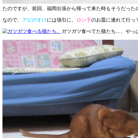
たのですが、前回、福岡出張から帰って来た時もそうだった
なので、
アビのすけ
には強引に、
ロシ子
のお皿に連れて行っ
ガツガツ食べてた猫たち…、やっ