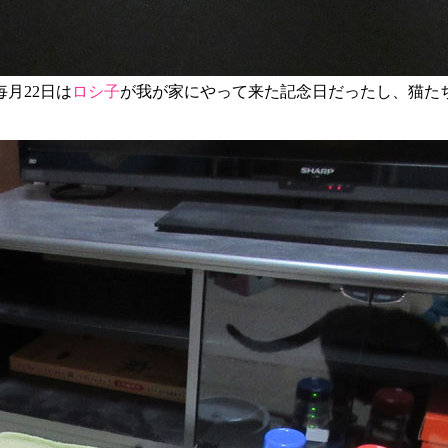
月22日は
ロシ子
が我が家にやって来た記念日だったし、猫た