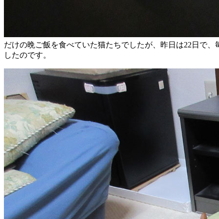
だけの晩ご飯を食べていた猫たちでしたが、昨日は22日で、毎
したのです。