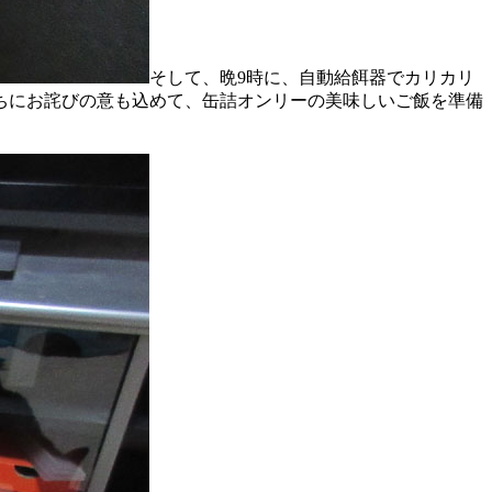
そして、晩9時に、自動給餌器でカリカリ
ちにお詫びの意も込めて、缶詰オンリーの美味しいご飯を準備