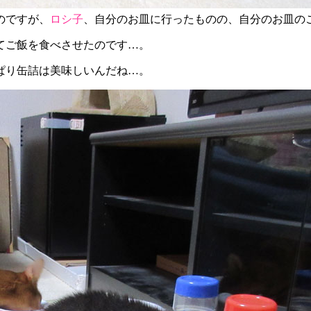
のですが、
ロシ子
、自分のお皿に行ったものの、自分のお皿の
てご飯を食べさせたのです…。
ぱり缶詰は美味しいんだね…。