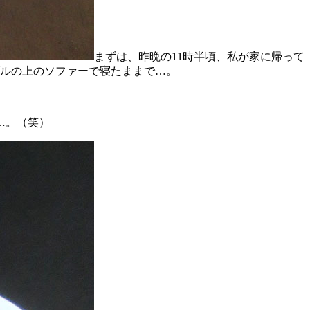
まずは、昨晩の11時半頃、私が家に帰って
ブルの上のソファーで寝たままで…。
…。（笑）