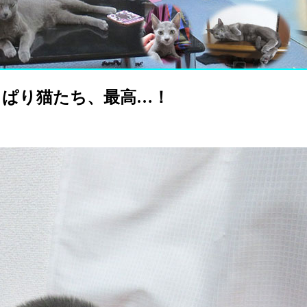
っぱり猫たち、最高…！