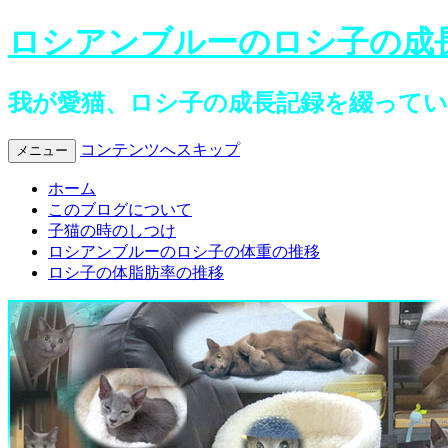
ロシアンブルーのロシ子の成
我が愛猫、ロシ子の成長記録を綴って
コンテンツへスキップ
メニュー
ホーム
このブログについて
子猫の時のしつけ
ロシアンブルーのロシ子の体重の推移
ロシ子の体脂肪率の推移