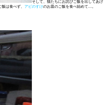
そして、猫たちにお詫びご飯を出してあげ
ご飯は食べず、
アビのすけ
のお皿のご飯を食べ始めて…。