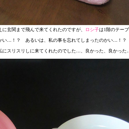
えに玄関まで飛んで来てくれたのですが、
ロシ子
は1階のテー
かい…！？ あるいは、私の事を忘れてしまったのかい…！？
私にスリスリしに来てくれたのでした…、良かった、良かった