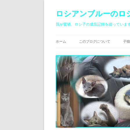
ロシアンブルーのロ
我が愛猫、ロシ子の成長記録を綴っていま
ホーム
このブログについて
子猫