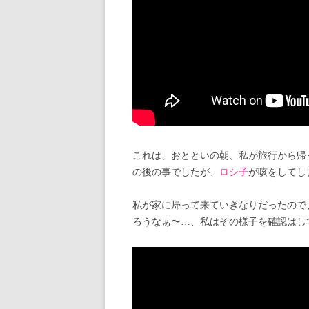
これは、おとといの朝、私が旅行から帰
の後の事でしたが、
ロシ子
が咳をしてし
私が家に帰って来ていきなりだったので
ろうなぁ〜…、私はその様子を確認はし