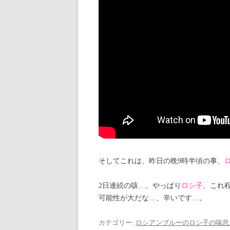
そしてこれは、昨日の晩9時半頃の事、
2日連続の咳…、やっぱり
ロシ子
、これ
可能性が大だな…、辛いです…。
カテゴリー:
ロシアンブルーのロシ子の喘息