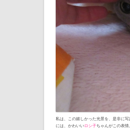
私は、この嬉しかった光景を、是非に写
には、かわいい
ロシ子
ちゃんがこの表情