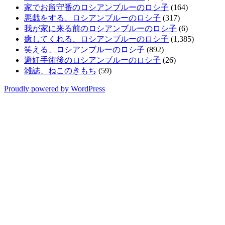
家でお留守番のロシアンブルーのロシ子
(164)
悪戯をする、ロシアンブルーのロシ子
(317)
我が家に来る前のロシアンブルーのロシ子
(6)
癒してくれる、ロシアンブルーのロシ子
(1,385)
笑える、ロシアンブルーのロシ子
(892)
避妊手術後のロシアンブルーのロシ子
(26)
雑誌、ねこのきもち
(59)
Proudly powered by WordPress