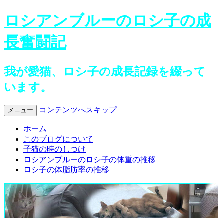
ロシアンブルーのロシ子の成
長奮闘記
我が愛猫、ロシ子の成長記録を綴って
います。
コンテンツへスキップ
メニュー
ホーム
このブログについて
子猫の時のしつけ
ロシアンブルーのロシ子の体重の推移
ロシ子の体脂肪率の推移