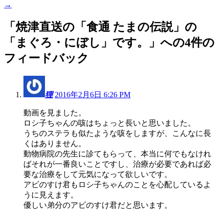
→
「
焼津直送の「食通 たまの伝説」の
「まぐろ・にぼし」です。
」への4件の
フィードバック
狸
2016年2月6日 6:26 PM
動画を見ました。
ロシ子ちゃんの咳はちょっと長いと思いました。
うちのステラも似たような咳をしますが、こんなに長
くはありません。
動物病院の先生に診てもらって、本当に何でもなけれ
ばそれが一番良いことですし、治療が必要であれば必
要な治療をして元気になって欲しいです。
アビのすけ君もロシ子ちゃんのことを心配しているよ
うに見えます。
優しい弟分のアビのすけ君だと思います。