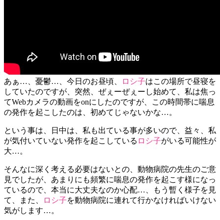
あぁ…、憂鬱…、今日のお昼頃、
ロシ子
はこの場所で昼寝を
していたのですが、突然、ぜぇーぜぇーし始めて、私は焦っ
てWebカメラの動画をonにしたのですが、この時間帯に喘息
の発作を起こしたのは、初めてじゃないかな…。
という事は、日中は、私も出ている事が多いので、益々、私
が気付いていない発作を起こしている
ロシ子
がいる可能性が
大…。
そんなに深く考える必要はないとの、動物病院の先生のご意
見でしたが、あまりにも頻繁に喘息の発作を起こす様になっ
ているので、本当に大丈夫なのか心配…、もう暫く様子を見
て、また、
ロシ子
を動物病院に連れて行かなければいけない
気がします…。