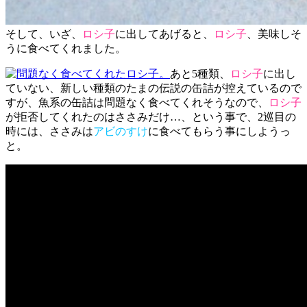
そして、いざ、
ロシ子
に出してあげると、
ロシ子
、美味しそ
うに食べてくれました。
あと5種類、
ロシ子
に出し
ていない、新しい種類のたまの伝説の缶詰が控えているので
すが、魚系の缶詰は問題なく食べてくれそうなので、
ロシ子
が拒否してくれたのはささみだけ…、という事で、2巡目の
時には、ささみは
アビのすけ
に食べてもらう事にしようっ
と。