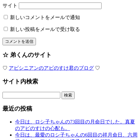
サイト
新しいコメントをメールで通知
新しい投稿をメールで受け取る
☆ 弟くんのサイト
♡
アビシニアンのアビのすけ君のブログ
♡
サイト内検索
検
索:
最近の投稿
今日は、ロシ子ちゃんの73回目の月命日でした。真夏
のアビのすけの心配も。
今日は、最愛のロシ子ちゃんの6回目の祥月命日、六周