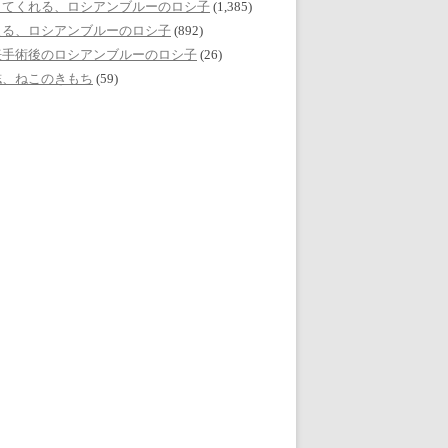
してくれる、ロシアンブルーのロシ子
(1,385)
える、ロシアンブルーのロシ子
(892)
妊手術後のロシアンブルーのロシ子
(26)
誌、ねこのきもち
(59)