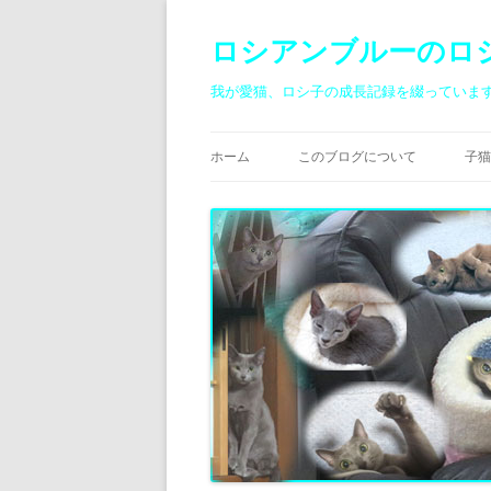
ロシアンブルーのロ
我が愛猫、ロシ子の成長記録を綴っていま
ホーム
このブログについて
子猫