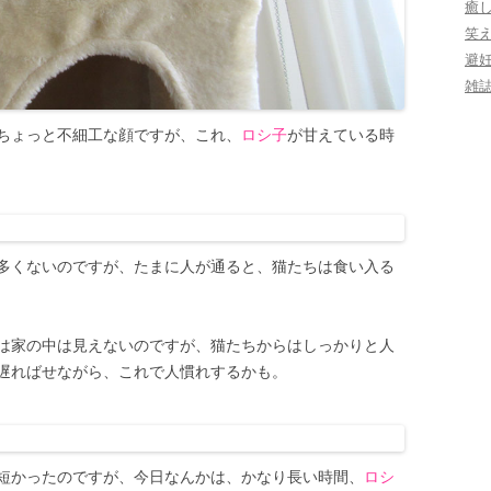
癒
笑
避
雑
ちょっと不細工な顔ですが、これ、
ロシ子
が甘えている時
多くないのですが、たまに人が通ると、猫たちは食い入る
は家の中は見えないのですが、猫たちからはしっかりと人
遅ればせながら、これで人慣れするかも。
は短かったのですが、今日なんかは、かなり長い時間、
ロシ