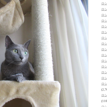
ロ
ロ
ロ
ロ
ロ
ロ
ロ
ロ
ロ
ロ
ロ
ロ
ロ
ロ
ロ
(2,7
ロ
(110
ロ