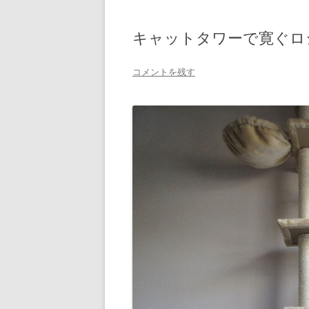
キャットタワーで寛ぐロ
コメントを残す