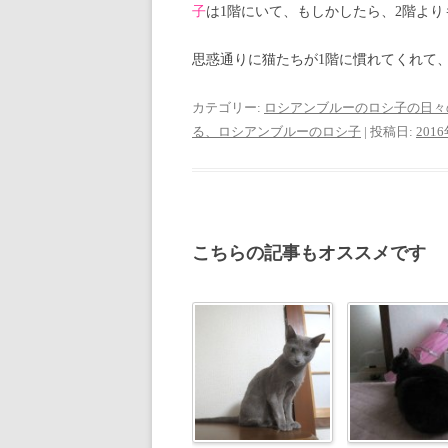
子
は1階にいて、もしかしたら、2階より
思惑通りに猫たちが1階に慣れてくれて
カテゴリー:
ロシアンブルーのロシ子の日々
る、ロシアンブルーのロシ子
| 投稿日:
201
こちらの記事もオススメです