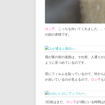
ロシ子
、こっちを向いてくれました…、
の顔の表情です。
我が家の前の道路は、それ程、人通りが
ように見つめているのです。
窓にフィルムを貼っているので、外から
が歩いているのが見えるので、
ロシ子
も
3日前はまだ、
ロシ子
が1階にいる時間