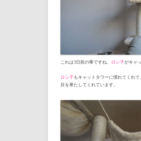
これは3日前の事ですね、
ロシ子
がキャ
ロシ子
もキャットタワーに慣れてくれて
目を果たしてくれています。