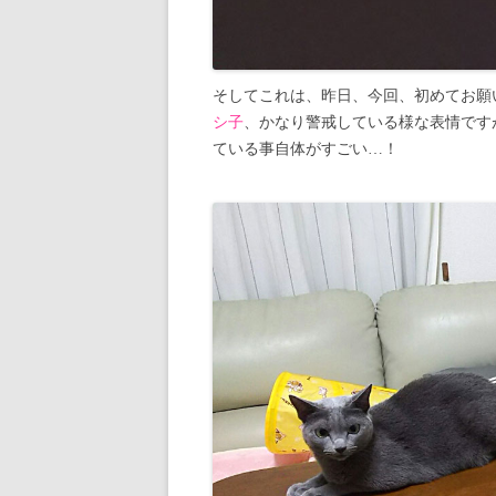
そしてこれは、昨日、今回、初めてお願
シ子
、かなり警戒している様な表情です
ている事自体がすごい…！