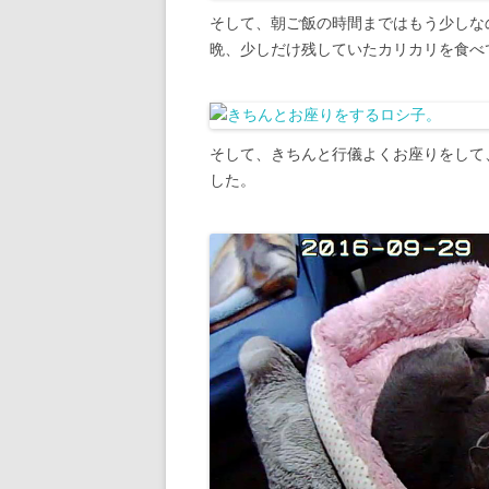
そして、朝ご飯の時間まではもう少しな
晩、少しだけ残していたカリカリを食べ
そして、きちんと行儀よくお座りをして
した。