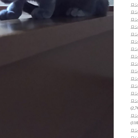
ロ
ロ
ロ
ロ
ロ
ロ
ロ
ロ
ロ
ロ
ロ
ロ
ロ
ロ
(2,7
ロ
(110
ロ
ロ