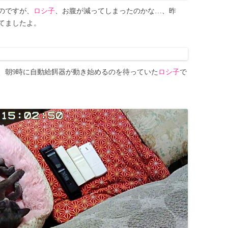
のですが、
ロシ子
、お腹が減ってしまったのかな…、昨
てましたよ。
、朝9時に自動給餌器が動き始めるのを待っていた
ロシ子
で