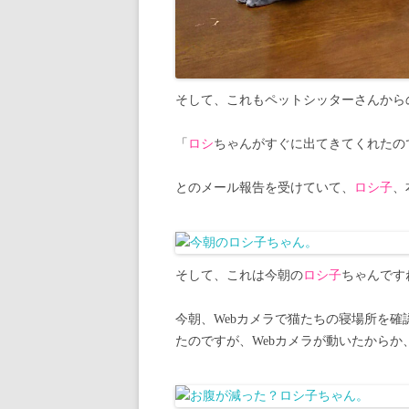
そして、これもペットシッターさんから
「
ロシ
ちゃんがすぐに出てきてくれたの
とのメール報告を受けていて、
ロシ子
、
そして、これは今朝の
ロシ子
ちゃんです
今朝、Webカメラで猫たちの寝場所を確
たのですが、Webカメラが動いたからか