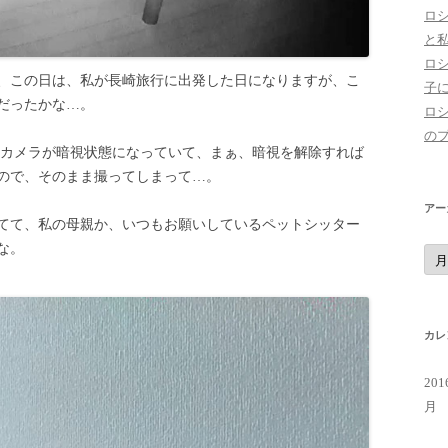
ロ
と
ロ
、この日は、私が長崎旅行に出発した日になりますが、こ
子
だったかな…。
ロ
の
ebカメラが暗視状態になっていて、まぁ、暗視を解除すれば
ので、そのまま撮ってしまって…。
アー
てて、私の母親か、いつもお願いしているペットシッター
な。
ア
ー
カ
イ
ブ
カレ
20
月