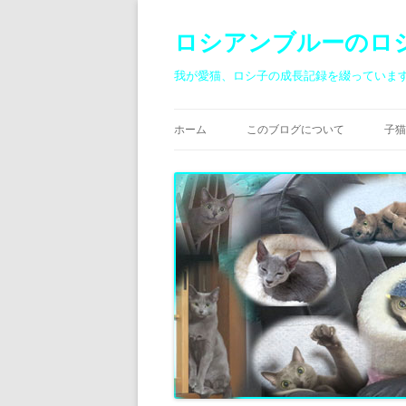
ロシアンブルーのロ
我が愛猫、ロシ子の成長記録を綴っていま
ホーム
このブログについて
子猫