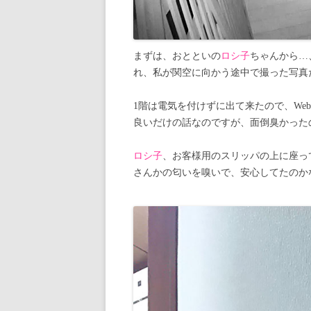
まずは、おとといの
ロシ子
ちゃんから…
れ、私が関空に向かう途中で撮った写真
1階は電気を付けずに出て来たので、W
良いだけの話なのですが、面倒臭かった
ロシ子
、お客様用のスリッパの上に座っ
さんかの匂いを嗅いで、安心してたのか