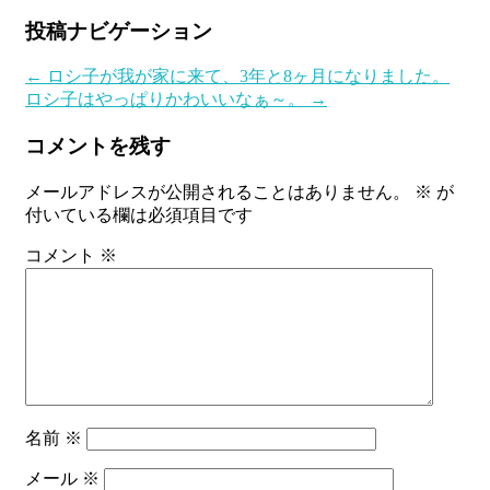
投稿ナビゲーション
←
ロシ子が我が家に来て、3年と8ヶ月になりました。
ロシ子はやっぱりかわいいなぁ～。
→
コメントを残す
メールアドレスが公開されることはありません。
※
が
付いている欄は必須項目です
コメント
※
名前
※
メール
※