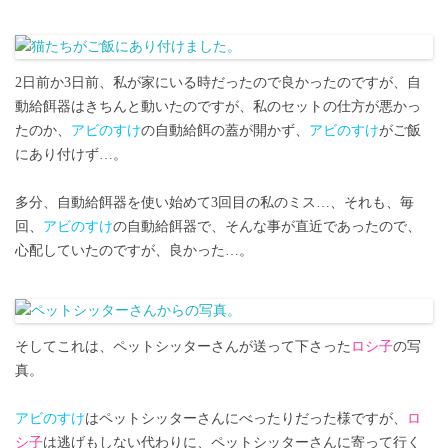
2日前か3日前、私が家にいる時だったので良かったのですが、自
動給餌器はきちんと動いたのですが、私のセットの仕方が悪かっ
たのか、
アビのすけ
の自動給餌の蓋が開かず、
アビのすけ
がご飯
にあり付けず…。
多分、自動給餌器を使い始めて3回目の私のミス…、それも、毎
回、
アビのすけ
の自動給餌器で、そんな事が直近であったので、
心配していたのですが、良かった…。
そしてこれは、ペットシッターさんが送って下さった
ロシ子
の写
真。
アビのすけ
はペットシッターさんにべったりだった様ですが、
ロ
シ子
は逃げもしない代わりに、ペットシッターさんに寄って行く