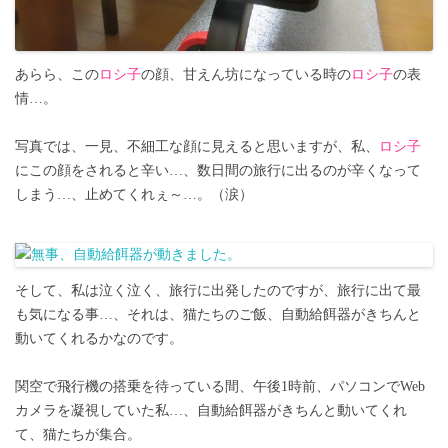
あらら、この
ロシ子
の顔、甘えん坊になっている時の
ロシ子
の表
情…。
写真では、一見、不細工な顔に見えると思いますが、私、
ロシ子
にこの顔をされると辛い…、数日間の旅行に出るのが辛くなって
しまう…、止めてくれぇ～…。（涙）
そして、私は泣く泣く、旅行に出発したのですが、旅行に出て最
も気になる事…、それは、猫たちのご飯、自動給餌器がきちんと
動いてくれるかなのです。
関空で飛行機の搭乗を待っている間、午後1時前、パソコンでWeb
カメラを凝視していた私…、自動給餌器がきちんと動いてくれ
て、猫たちが集合。