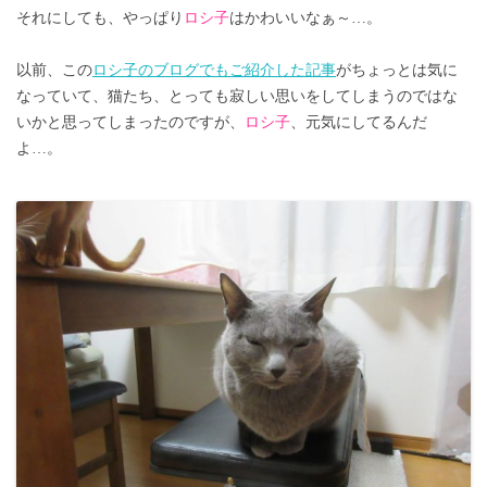
それにしても、やっぱり
ロシ子
はかわいいなぁ～…。
以前、この
ロシ子のブログでもご紹介した記事
がちょっとは気に
なっていて、猫たち、とっても寂しい思いをしてしまうのではな
いかと思ってしまったのですが、
ロシ子
、元気にしてるんだ
よ…。