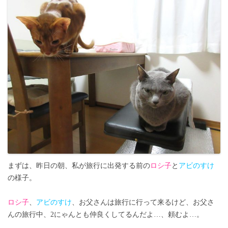
まずは、昨日の朝、私が旅行に出発する前の
ロシ子
と
アビのすけ
の様子。
ロシ子
、
アビのすけ
、お父さんは旅行に行って来るけど、お父さ
んの旅行中、2にゃんとも仲良くしてるんだよ…、頼むよ…。