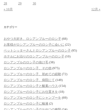
28
29
30
« 10月
12月 »
カテゴリー
おやつ大好き、ロシアンブルーのロシ子
(68)
お客様がロシアンブルーのロシ子に会いに
(22)
ペットシッターさんとロシアンブルーのロシ子
(95)
ホテルにお泊りのロシアンブルーのロシ子
(10)
ロシアンブルのロシ子の抜け毛
(38)
ロシアンブルーのロシ子、その他
(975)
ロシアンブルーのロシ子、初めての経験
(72)
ロシアンブルーのロシ子、病院にて
(149)
ロシアンブルーのロシ子と酸素ハウス
(154)
ロシアンブルーのロシ子にお仕置きを
(18)
ロシアンブルーのロシ子にシャンプーを
(69)
ロシアンブルーのロシ子に輸液
(2)
ロシアンブルーのロシ子のおやつの種類
(24)