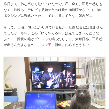
昨日まで、休む事なく動いていたので、私、全く、正月の感じも
なく、昨晩も、テレビを見始めたのは晩の10時頃からで、内山の
ボクシングは残念だった…、でも、負けてたな、残念だ…。
そして、日頃、NHKばかり見ている私が、紅白歌合戦は見ません
でしたが、毎年、この「ゆく年くる年」は見てしまうんだよな
ぁ〜…、除夜の鐘がゴ〜ンって鳴ったりして、大晦日感、正月感
が出るんだよなぁ〜…、
ロシ子
、新年、おめでとうやで…！