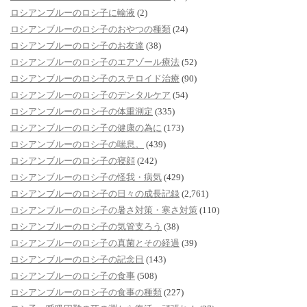
ロシアンブルーのロシ子に輸液
(2)
ロシアンブルーのロシ子のおやつの種類
(24)
ロシアンブルーのロシ子のお友達
(38)
ロシアンブルーのロシ子のエアゾール療法
(52)
ロシアンブルーのロシ子のステロイド治療
(90)
ロシアンブルーのロシ子のデンタルケア
(54)
ロシアンブルーのロシ子の体重測定
(335)
ロシアンブルーのロシ子の健康の為に
(173)
ロシアンブルーのロシ子の喘息。
(439)
ロシアンブルーのロシ子の寝顔
(242)
ロシアンブルーのロシ子の怪我・病気
(429)
ロシアンブルーのロシ子の日々の成長記録
(2,761)
ロシアンブルーのロシ子の暑さ対策・寒さ対策
(110)
ロシアンブルーのロシ子の気管支ろう
(38)
ロシアンブルーのロシ子の真菌とその経過
(39)
ロシアンブルーのロシ子の記念日
(143)
ロシアンブルーのロシ子の食事
(508)
ロシアンブルーのロシ子の食事の種類
(227)