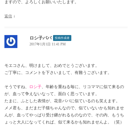
ますので、よろしくお願いいたします。
返信
↓
ロシ子パパ
投稿作成者
2017年1月1日 11:41 PM
モエコさん、明けまして、おめでとうございます。
ご丁寧に、コメントを下さいまして、有難うございます。
そうですね、
ロシ子
、年齢を重ねる毎に、リコママに似て来るの
が、血って争えないなって、面白く思っています。
たまに、ふとした表情が、花音パパに似ているのも笑えます。
メメ君も、まだまだ子猫ちゃんなので、似ていないかも知れませ
んが、血ってやっぱり受け継がれるものなので、その内、もうち
ょっと大人になってくれば、似て来るかも知れませんよ。（笑）