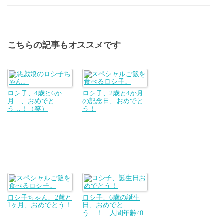
こちらの記事もオススメです
ロシ子、4歳と6か
ロシ子、2歳と4か月
月…、おめでと
の記念日、おめでと
う…！（笑）
う！
ロシ子ちゃん、2歳と
ロシ子、6歳の誕生
1ヶ月、おめでとう！
日、おめでと
う…！ 人間年齢40