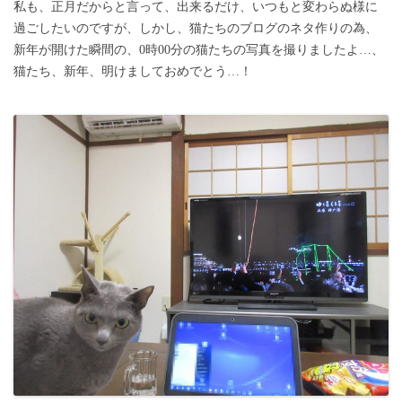
私も、正月だからと言って、出来るだけ、いつもと変わらぬ様に
過ごしたいのですが、しかし、猫たちのブログのネタ作りの為、
新年が開けた瞬間の、0時00分の猫たちの写真を撮りましたよ…、
猫たち、新年、明けましておめでとう…！