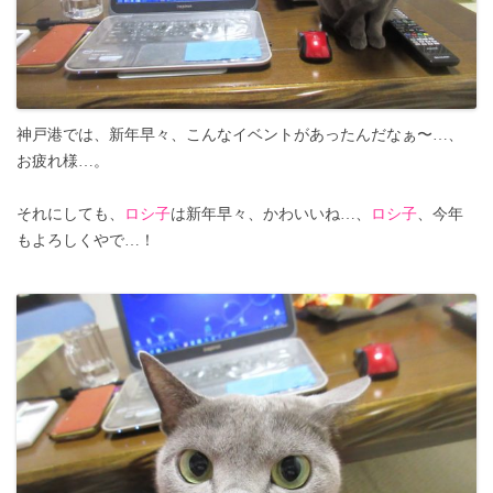
神戸港では、新年早々、こんなイベントがあったんだなぁ〜…、
お疲れ様…。
それにしても、
ロシ子
は新年早々、かわいいね…、
ロシ子
、今年
もよろしくやで…！