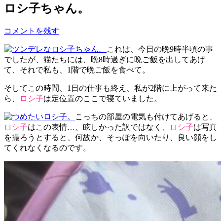
ロシ子ちゃん。
コメントを残す
これは、今日の晩9時半頃の事
でしたが、猫たちには、晩8時過ぎに晩ご飯を出してあげ
て、それで私も、1階で晩ご飯を食べて。
そしてこの時間、1日の仕事も終え、私が2階に上がって来た
ら、
ロシ子
は定位置のここで寝ていました。
こっちの部屋の電気も付けてあげると、
ロシ子
はこの表情…、眩しかった訳ではなく、
ロシ子
は写真
を撮ろうとすると、何故か、そっぽを向いたり、良い顔をし
てくれなくなるのです。