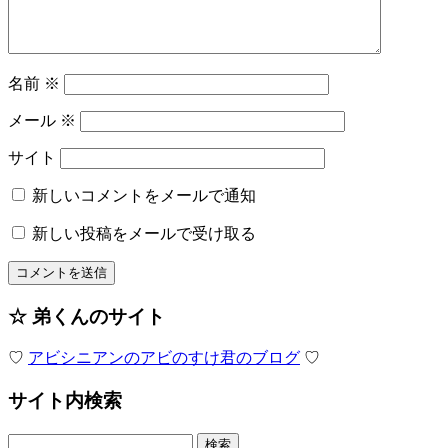
名前
※
メール
※
サイト
新しいコメントをメールで通知
新しい投稿をメールで受け取る
☆ 弟くんのサイト
♡
アビシニアンのアビのすけ君のブログ
♡
サイト内検索
検