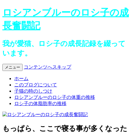
ロシアンブルーのロシ子の成
長奮闘記
我が愛猫、ロシ子の成長記録を綴って
います。
コンテンツへスキップ
メニュー
ホーム
このブログについて
子猫の時のしつけ
ロシアンブルーのロシ子の体重の推移
ロシ子の体脂肪率の推移
もっぱら、ここで寝る事が多くなった