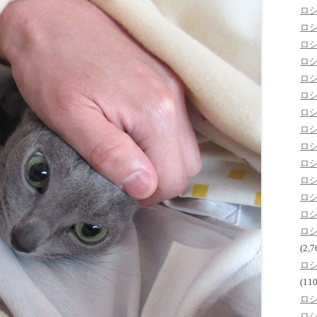
ロ
ロ
ロ
ロ
ロ
ロ
ロ
ロ
ロ
ロ
ロ
ロ
ロ
ロ
(2,7
ロ
(110
ロ
ロ