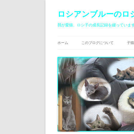
ロシアンブルーのロ
我が愛猫、ロシ子の成長記録を綴っていま
ホーム
このブログについて
子猫