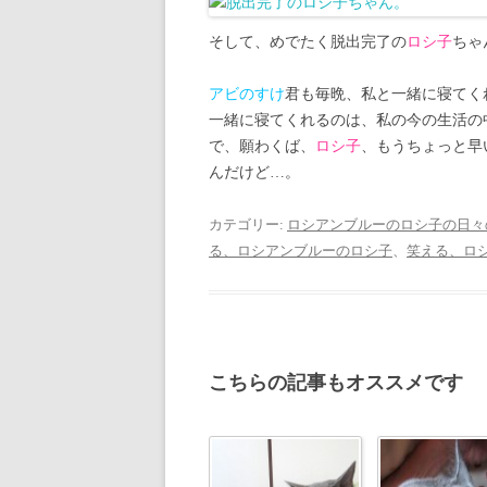
そして、めでたく脱出完了の
ロシ子
ちゃ
アビのすけ
君も毎晩、私と一緒に寝てく
一緒に寝てくれるのは、私の今の生活の
で、願わくば、
ロシ子
、もうちょっと早
んだけど…。
カテゴリー:
ロシアンブルーのロシ子の日々
る、ロシアンブルーのロシ子
、
笑える、ロ
こちらの記事もオススメです