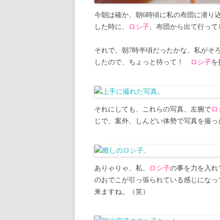
今朝は確か、朝6時頃に私の布団に潜り
した時に、
ロシ子
、布団から出て行って
それで、朝7時半頃だったかな、私がそ
したので、ちょっと待って！
ロシ子
を
それにしても、これらの写真、左腕で
ロ
じで、案外、しんどい体勢で写真を撮っ
ありゃりゃ、私、
ロシ子
の事を力を入れ
のおでこが引っ張られている感じになっ
来ますね。（笑）