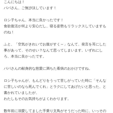
こんにちは！
パパさん、ご無沙汰しています！
ロシ子ちゃん、本当に良かったです！
食欲復活が何より安心だし、寝る姿勢もリラックスしていますも
のね！
ふと、「空気がきれいでお腹がすく～」なんて、発言を耳にした
事があって、そのせい？なんて思ってしまいます。いずれにし
ろ、本当に良かったです。
パパさんの献身的な慈愛に満ちた看病のおかけですね。
ロシ子ちゃんが、もんどりをうって苦しがっていた時に「そんな
に苦しいのなら死んでくれ」とラクにしてあげたいと思った、と
書かれていましたが、
わたしもそのお気持ちがよくわかります。
数年前に溺愛してました手乗り文鳥がそうだった時に、いっその