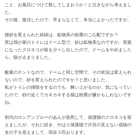
こと、お風呂につけて殺してしまおうか！と泣きながら考えまし
た。
その後、復活したので、早まらなくて、本当によかったですが。
猫砂を変えられた経緯は、鉱物系の粉塵のご心配ですか？
実は我が家のトイレはドーム型で、砂は鉱物系なのですが、里親
になったクロネコが咳を少々し出したので、ドームをやめました
ら、咳が止まりました。
酸素のテントなので、ドームと同じ空間で、その状況は変えられ
ないので、砂を変えられたのですか？と思いました。
私がトイレの掃除をするのでも、舞い上がるのが、気になってい
たので、砂の近くでカキカキする猫は粉塵が嫌かもしれないです
ね。
初代のロシアンブルーのあんが急死して、保護猫のクロネコを迎
えましたが、それに続き、やはり保護猫で片目の見えない成猫の
女の子を迎えまして、現在３匹おります。