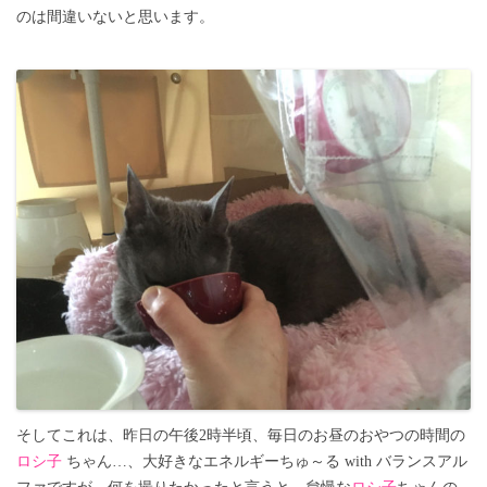
のは間違いないと思います。
そしてこれは、昨日の午後2時半頃、毎日のお昼のおやつの時間の
ロシ子
ちゃん…、大好きなエネルギーちゅ～る with バランスアル