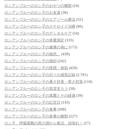
ロシアンブルーのロシ子のおやつの種類
(24)
ロシアンブルーのロシ子のお友達
(38)
ロシアンブルーのロシ子のエアゾール療法
(52)
ロシアンブルーのロシ子のステロイド治療
(90)
ロシアンブルーのロシ子のデンタルケア
(54)
ロシアンブルーのロシ子の体重測定
(335)
ロシアンブルーのロシ子の健康の為に
(173)
ロシアンブルーのロシ子の喘息。
(439)
ロシアンブルーのロシ子の寝顔
(242)
ロシアンブルーのロシ子の怪我・病気
(429)
ロシアンブルーのロシ子の日々の成長記録
(2,761)
ロシアンブルーのロシ子の暑さ対策・寒さ対策
(110)
ロシアンブルーのロシ子の気管支ろう
(38)
ロシアンブルーのロシ子の真菌とその経過
(39)
ロシアンブルーのロシ子の記念日
(143)
ロシアンブルーのロシ子の食事
(508)
ロシアンブルーのロシ子の食事の種類
(227)
ロシ子、呼吸困難の死の淵から復活、頑張れ！
(27)