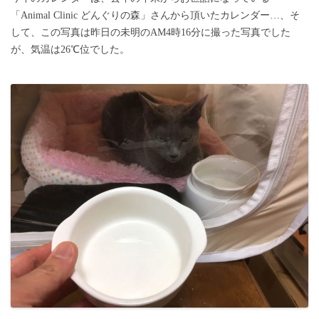
「Animal Clinic どんぐりの森」さんから頂いたカレンダー…、そ
して、この写真は昨日の未明のAM4時16分に撮った写真でした
が、気温は26℃位でした。