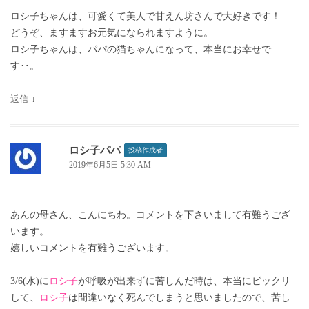
ロシ子ちゃんは、可愛くて美人で甘えん坊さんで大好きです！
どうぞ、ますますお元気になられますように。
ロシ子ちゃんは、パパの猫ちゃんになって、本当にお幸せで
す‥。
返信
↓
ロシ子パパ
投稿作成者
2019年6月5日 5:30 AM
あんの母さん、こんにちわ。コメントを下さいまして有難うござ
います。
嬉しいコメントを有難うございます。
3/6(水)に
ロシ子
が呼吸が出来ずに苦しんだ時は、本当にビックリ
して、
ロシ子
は間違いなく死んでしまうと思いましたので、苦し